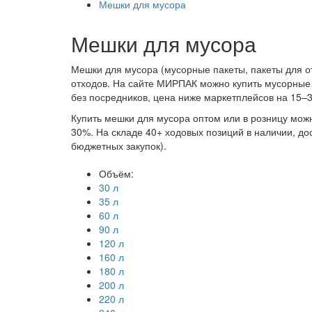
Мешки для мусора
Мешки для мусора
Мешки для мусора (мусорные пакеты, пакеты для о
отходов. На сайте МИРПАК можно купить мусорные м
без посредников, цена ниже маркетплейсов на 15–
Купить мешки для мусора оптом или в розницу можно
30%. На складе 40+ ходовых позиций в наличии, до
бюджетных закупок).
Объём:
30 л
35 л
60 л
90 л
120 л
160 л
180 л
200 л
220 л