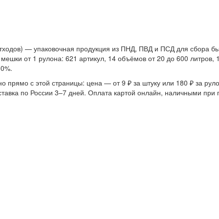
тходов) — упаковочная продукция из ПНД, ПВД и ПСД для сбора б
ешки от 1 рулона: 621 артикул, 14 объёмов от 20 до 600 литров, 
30%.
 прямо с этой страницы: цена — от 9 ₽ за штуку или 180 ₽ за руло
ставка по России 3–7 дней. Оплата картой онлайн, наличными при 