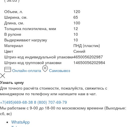
Объем, л.
120
Ширина, см.
65
Длина, см.
100
Толщина полиэтилена, мкм
12
В рулоне
10
Выдерживают нагрузку
10
Материал
ПНД (пластик)
Цвет
Синий
Штрих-код индивидуальной упаковки
4650056202987
Штрих-код групповой упаковки
14650056202984
Онлайн-оплата
Самовывоз
Узнать цену
Для точного расчёта стоимости, пожалуйста, свяжитесь с
менеджером по телефону или напишите нам в чат.
+7(495)669-68-38
8 (800) 707-69-79
Мы работаем с 9-00 до 18-00 по московскому времени (Выходные:
сб, вс)
WhatsApp