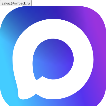
zakaz@mirpack.ru