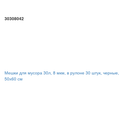
30308042
Мешки для мусора 30л, 8 мкм, в рулоне 30 штук, черные,
50х60 см