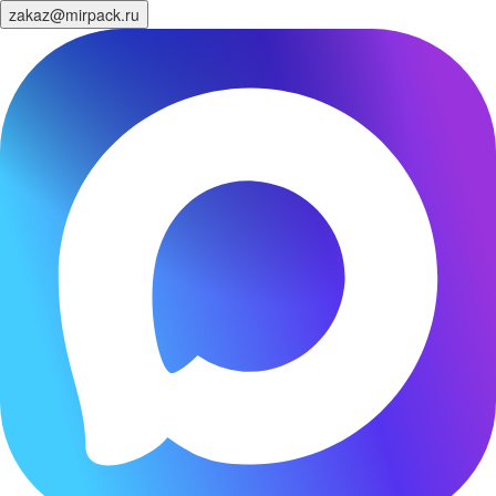
zakaz@mirpack.ru