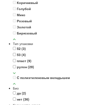
Коричневый
Голубой
Микс
Розовый
Золотой
Бирюзовый
Тип упаковки
52
(3)
53
(4)
пласт
(9)
рулон
(29)
C полиэтиленовым вкладышем
Био
да
(2)
нет
(36)