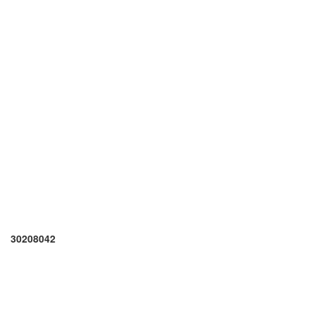
30208042