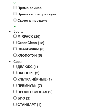
Прямо сейчас
Временно отсутствует
Скоро в продаже
Бренд
MIRPACK
(20)
GreenClean
(12)
CleanPavline
(8)
ХЛОПОТУН
(5)
Серия
ДЕЛЮКС
(1)
ЭКСПОРТ
(2)
УЛЬТРА ЧЁРНЫЕ
(1)
ПРЕМИУМ+
(7)
ПРОФЕССИОНАЛ
(2)
БИО
(2)
СТАНДАРТ
(1)