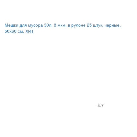
Мешки для мусора 30л, 8 мкм, в рулоне 25 штук, черные,
50х60 см, ХИТ
4.7