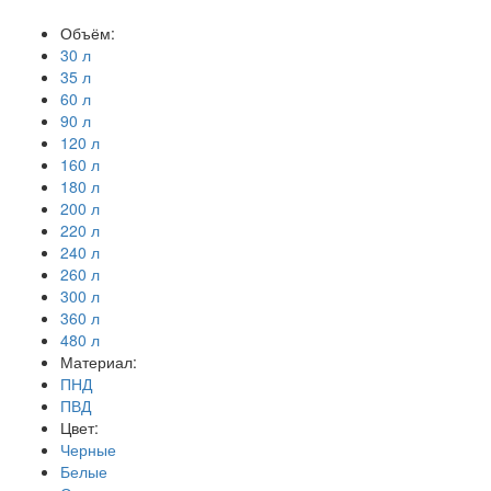
Объём:
30 л
35 л
60 л
90 л
120 л
160 л
180 л
200 л
220 л
240 л
260 л
300 л
360 л
480 л
Материал:
ПНД
ПВД
Цвет:
Черные
Белые