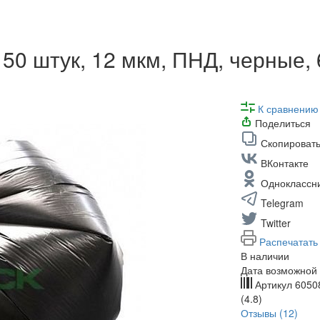
50 штук, 12 мкм, ПНД, черные, 
К сравнению
Поделиться
Скопировать
ВКонтакте
Одноклассн
Telegram
Twitter
Распечатать
В наличии
Дата возможной 
Артикул
6050
(4.8)
Отзывы (12)