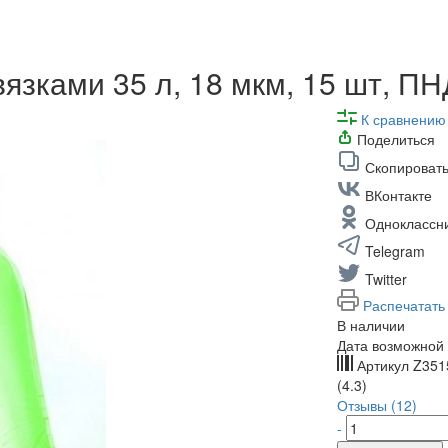
язками 35 л, 18 мкм, 15 шт, П
К сравнению
Поделиться
Скопировать
ВКонтакте
Одноклассн
Telegram
Twitter
Распечатать
В наличии
Дата возможной 
Артикул
Z351
(4.3)
Отзывы (12)
-