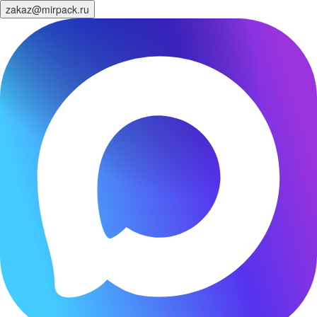
zakaz@mirpack.ru