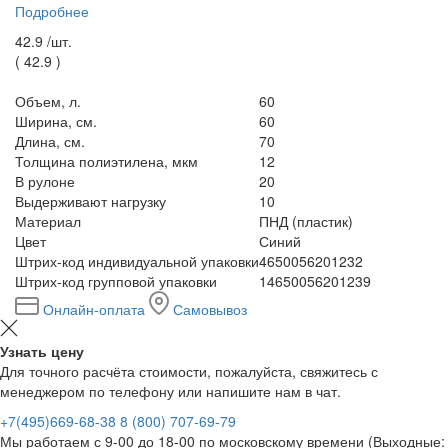
Подробнее
42.9 /
шт.
(
42.9
)
Объем, л.
60
Ширина, см.
60
Длина, см.
70
Толщина полиэтилена, мкм
12
В рулоне
20
Выдерживают нагрузку
10
Материал
ПНД (пластик)
Цвет
Синий
Штрих-код индивидуальной упаковки
4650056201232
Штрих-код групповой упаковки
14650056201239
Онлайн-оплата
Самовывоз
Узнать цену
Для точного расчёта стоимости, пожалуйста, свяжитесь с
менеджером по телефону или напишите нам в чат.
+7(495)669-68-38
8 (800) 707-69-79
Мы работаем с 9-00 до 18-00 по московскому времени (Выходные: