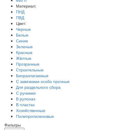
Материал:
ПНД
ПВД
Цвет:
Черные
Белые
Синие
Зеленые
Красные
Жёлтые
Прозрачные
Строительные
Биоразлагаемые
С завязками особо прочные
Для раздельного сбора
С ручками
В рулонах
В пластах
Хозяйственные
Полипропиленовые
Фильтры