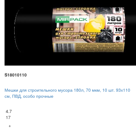
S18010110
Мешки для строительного мусора 180л, 70 мкм, 10 шт. 93х110
см, ПВД, особо прочные
4.7
17
+