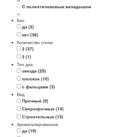
C полиэтиленовым вкладышем
Био
да
(2)
нет
(36)
Количество слоев
2
(37)
3
(1)
Тип дна
звезда
(25)
плоское
(10)
с фальцами
(3)
Вид
Прочные
(9)
Сверхпрочные
(14)
Строительные
(15)
Ароматизированные
да
(19)