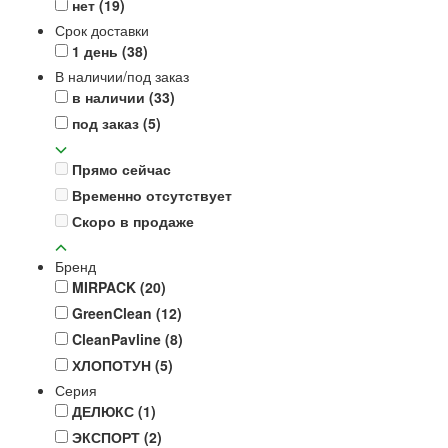
нет
(19)
Срок доставки
1 день
(38)
В наличии/под заказ
в наличии
(33)
под заказ
(5)
Прямо сейчас
Временно отсутствует
Скоро в продаже
Бренд
MIRPACK
(20)
GreenClean
(12)
CleanPavline
(8)
ХЛОПОТУН
(5)
Серия
ДЕЛЮКС
(1)
ЭКСПОРТ
(2)