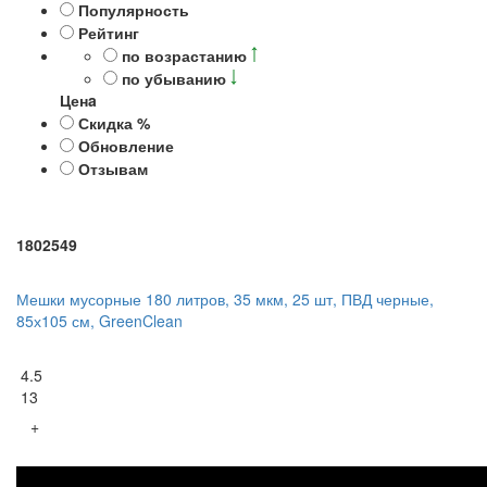
Популярность
Рейтинг
по возрастанию
по убыванию
Ценa
Скидка %
Обновление
Отзывам
1802549
Мешки мусорные 180 литров, 35 мкм, 25 шт, ПВД черные,
85х105 см, GreenClean
4.5
13
+