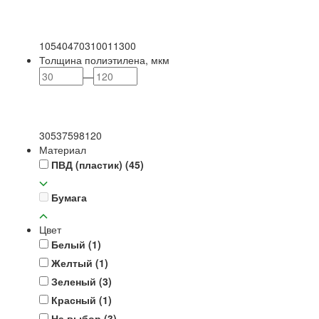
105
404
703
1001
1300
Толщина полиэтилена, мкм
—
30
53
75
98
120
Материал
ПВД (пластик)
(45)
Бумага
Цвет
Белый
(1)
Желтый
(1)
Зеленый
(3)
Красный
(1)
На выбор
(3)