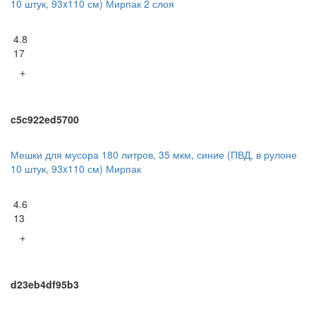
10 штук, 93x110 см) Мирпак 2 слоя
4.8
17
+
c5c922ed5700
Мешки для мусора 180 литров, 35 мкм, синие (ПВД, в рулоне
10 штук, 93x110 см) Мирпак
4.6
13
+
d23eb4df95b3