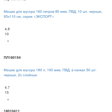
Мешки для мусора 160 литров 80 мкм, ПВД, 10 шт. черные,
93х110 см, серия «ЭКСПОРТ»
4.8
10
+
ПЛ180154
Мешки для мусора 180 л, 100 мкм, ПВД, в пачках 50 шт.
черные, 2х слойные
4.7
15
+
18010411