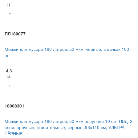
11
+
ПЛ180077
Мешки для мусора 180 литров, 50 мкм, черные, в пачках 100
шт
4.6
14
+
18008301
Мешки для мусора 180 литров, 50 мкм, в рулоне 10 шт, ПВД, 2
слоя, прочные, строительные, черные, 93х110 см, УЛЬТРА
ЧЁРНЫЕ