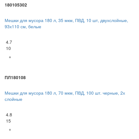
180105302
Мешки для мусора 180 л, 35 мкм, ПВД, 10 шт, двухслойные,
93х110 см, белые
4.7
10
+
ПЛ180108
Мешки для мусора 180 л, 70 мкм, ПВД, 100 шт. черные, 2х
слойные
4.8
15
+