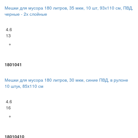
Мешки для мусора 180 литров, 35 мкм, 10 шт, 93х110 см, ПВД,
черные - 2х слойные
4.6
13
+
1801041
Мешки для мусора 180 литров, 30 мкм, синие ПВД, в рулоне
10 штук, 85x110 см
4.6
16
+
18010410