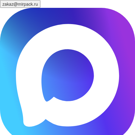
zakaz@mirpack.ru