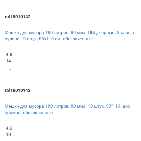
rol18010142
Мешки для мусора 180 литров, 80 мкм, ПВД, черные, 2 слоя, в
рулоне 10 штук, 93х110 см, обезличенные
4.6
14
+
rol18010142
Мешки для мусора 180 литров, 80 мкм, 10 штук, 93*110, дно
прямое, обезличенные
4.6
10