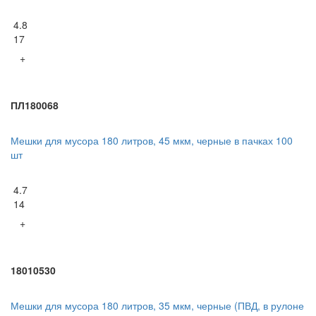
4.8
17
+
ПЛ180068
Мешки для мусора 180 литров, 45 мкм, черные в пачках 100
шт
4.7
14
+
18010530
Мешки для мусора 180 литров, 35 мкм, черные (ПВД, в рулоне