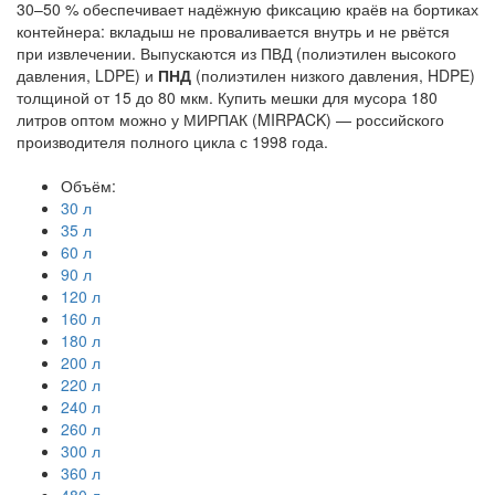
30–50 % обеспечивает надёжную фиксацию краёв на бортиках
контейнера: вкладыш не проваливается внутрь и не рвётся
при извлечении. Выпускаются из ПВД (полиэтилен высокого
давления, LDPE) и
ПНД
(полиэтилен низкого давления, HDPE)
толщиной от 15 до 80 мкм. Купить мешки для мусора 180
литров оптом можно у МИРПАК (MIRPACK) — российского
производителя полного цикла с 1998 года.
Объём:
30 л
35 л
60 л
90 л
120 л
160 л
180 л
200 л
220 л
240 л
260 л
300 л
360 л
480 л