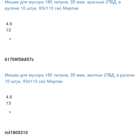
Мешки для мусора 180 литров, 35 мкм, красные (ПВД, в
рулоне 10 штук, 93x110 см) Мирпак
4.6
13
+
61709f58d57c
Мешки для мусора 180 литров, 35 мкм, желтые (ПВД, в рулоне
10 штук, 93x110 см) Мирпак
4.6
13
+
rol1805310