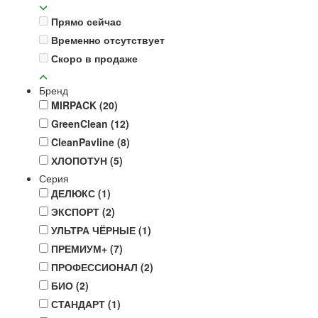
Прямо сейчас
Временно отсутствует
Скоро в продаже
Бренд
MIRPACK
(20)
GreenClean
(12)
CleanPavline
(8)
ХЛОПОТУН
(5)
Серия
ДЕЛЮКС
(1)
ЭКСПОРТ
(2)
УЛЬТРА ЧЁРНЫЕ
(1)
ПРЕМИУМ+
(7)
ПРОФЕССИОНАЛ
(2)
БИО
(2)
СТАНДАРТ
(1)