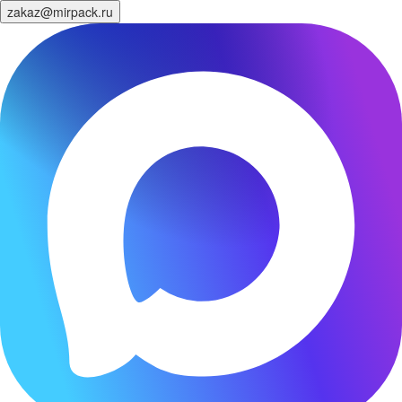
zakaz@mirpack.ru