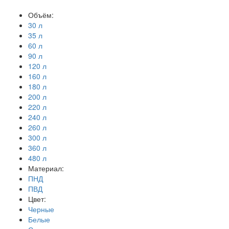
Объём:
30 л
35 л
60 л
90 л
120 л
160 л
180 л
200 л
220 л
240 л
260 л
300 л
360 л
480 л
Материал:
ПНД
ПВД
Цвет:
Черные
Белые