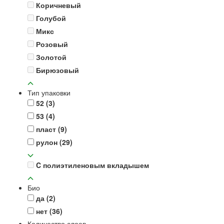
Коричневый
Голубой
Микс
Розовый
Золотой
Бирюзовый
Тип упаковки
52
(3)
53
(4)
пласт
(9)
рулон
(29)
C полиэтиленовым вкладышем
Био
да
(2)
нет
(36)
Количество слоев