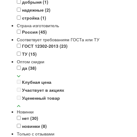
добрыня
(1)
надежные
(2)
стройка
(1)
Страна-изготовитель
Россия
(45)
Соответвует требованиям ГОСТа или ТУ
ГОСТ 12302-2013
(23)
ТУ
(15)
Оптом скидки
да
(38)
Клубная цена
Участвует в акциях
Уцененный товар
Новинки
нет
(30)
новинки
(8)
Только с отзывами