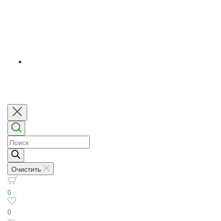
Поиск
товаров
Очистить
0
0