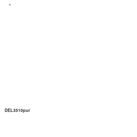
+
DEL3510pur