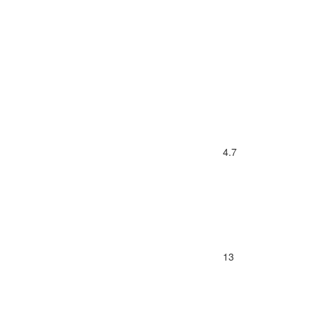
4.7
13