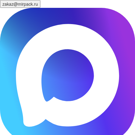
zakaz@mirpack.ru