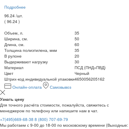
Подробнее
96.24 /
шт.
(
96.24
)
Объем, л.
35
Ширина, см.
50
Длина, см.
60
Толщина полиэтилена, мкм
35
В рулоне
20
Выдерживают нагрузку
30
Материал
ПСД (ПНД+ПВД)
Цвет
Черный
Штрих-код индивидуальной упаковки
4650056205162
Онлайн-оплата
Самовывоз
Узнать цену
Для точного расчёта стоимости, пожалуйста, свяжитесь с
менеджером по телефону или напишите нам в чат.
+7(495)669-68-38
8 (800) 707-69-79
Мы работаем с 9-00 до 18-00 по московскому времени (Выходные: