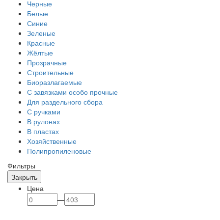
Черные
Белые
Синие
Зеленые
Красные
Жёлтые
Прозрачные
Строительные
Биоразлагаемые
С завязками особо прочные
Для раздельного сбора
С ручками
В рулонах
В пластах
Хозяйственные
Полипропиленовые
Фильтры
Закрыть
Цена
—