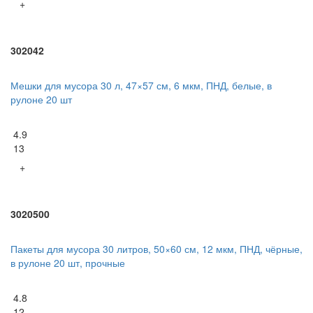
+
302042
Мешки для мусора 30 л, 47×57 см, 6 мкм, ПНД, белые, в
рулоне 20 шт
4.9
13
+
3020500
Пакеты для мусора 30 литров, 50×60 см, 12 мкм, ПНД, чёрные,
в рулоне 20 шт, прочные
4.8
12