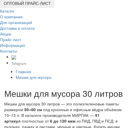
ОПТОВЫЙ ПРАЙС-ЛИСТ
Каталог
О компании
Для организаций
Доставка
и оплата
Акции
Прайс лист
Информация
Контакты
Главная
Мешки для мусора
Мешки для мусора 30 литров
Мешки для мусора 30 литров — это полиэтиленовые пакеты
размером
50×60 см
под кухонные и офисные вёдра объёмом
10–15 л. В каталоге производителя МИРПАК —
41
артикул
плотностью от
6 до 120 мкм
из ПНД, ПВД и ПСД: в
рулонах, пачках и листами, чёрные и цветные. Купить мешки