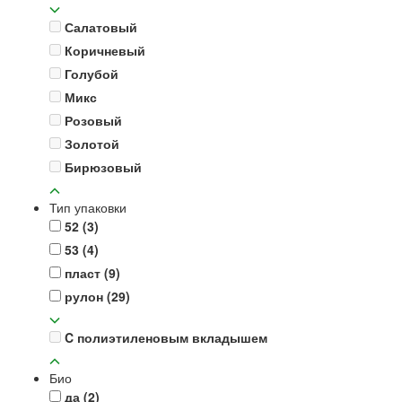
Салатовый
Коричневый
Голубой
Микс
Розовый
Золотой
Бирюзовый
Тип упаковки
52
(3)
53
(4)
пласт
(9)
рулон
(29)
C полиэтиленовым вкладышем
Био
да
(2)