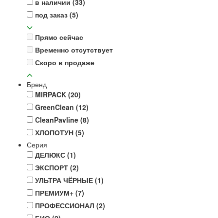
в наличии
(33)
под заказ
(5)
Прямо сейчас
Временно отсутствует
Скоро в продаже
Бренд
MIRPACK
(20)
GreenClean
(12)
CleanPavline
(8)
ХЛОПОТУН
(5)
Серия
ДЕЛЮКС
(1)
ЭКСПОРТ
(2)
УЛЬТРА ЧЁРНЫЕ
(1)
ПРЕМИУМ+
(7)
ПРОФЕССИОНАЛ
(2)
БИО
(2)