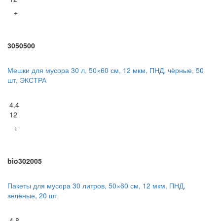
+
3050500
Мешки для мусора 30 л, 50×60 см, 12 мкм, ПНД, чёрные, 50
шт, ЭКСТРА
4.4
12
+
bio302005
Пакеты для мусора 30 литров, 50×60 см, 12 мкм, ПНД,
зелёные, 20 шт
4.8