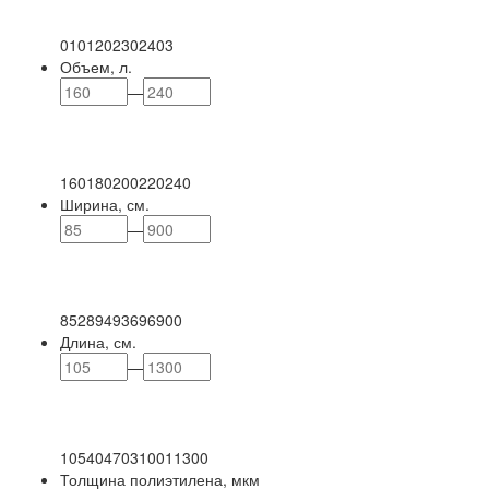
0
101
202
302
403
Объем, л.
—
160
180
200
220
240
Ширина, см.
—
85
289
493
696
900
Длина, см.
—
105
404
703
1001
1300
Толщина полиэтилена, мкм