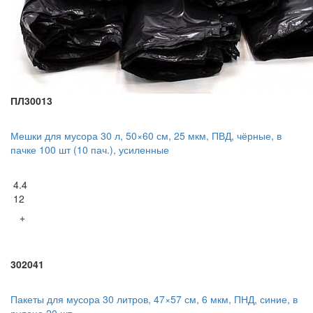
ПЛ30013
Мешки для мусора 30 л, 50×60 см, 25 мкм, ПВД, чёрные, в
пачке 100 шт (10 пач.), усиленные
4.4
12
+
302041
Пакеты для мусора 30 литров, 47×57 см, 6 мкм, ПНД, синие, в
рулоне 20 шт