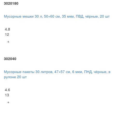
3020180
Мусорные мешки 30 л, 50×60 см, 35 мкм, ПВД, чёрные, 20 шт
4.8
12
+
302040
Мусорные пакеты 30 литров, 47×57 см, 6 мкм, ПНД, чёрные, в
рулоне 20 шт
4.6
13
+