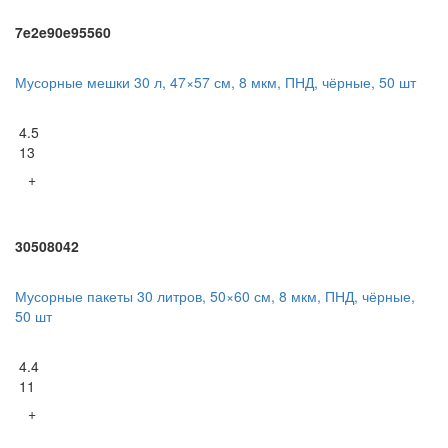
7e2e90e95560
Мусорные мешки 30 л, 47×57 см, 8 мкм, ПНД, чёрные, 50 шт
4.5
13
+
30508042
Мусорные пакеты 30 литров, 50×60 см, 8 мкм, ПНД, чёрные,
50 шт
4.4
11
+