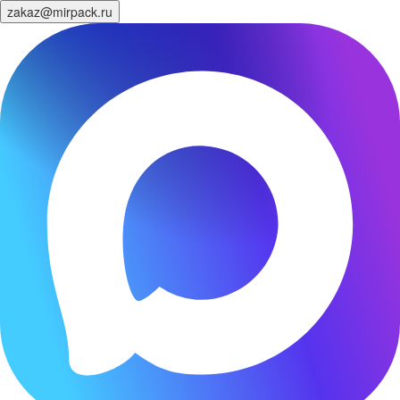
zakaz@mirpack.ru