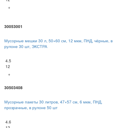
+
30053001
Мусорные мешки 30 л, 50×60 см, 12 мкм, ПНД, чёрные, в
рулоне 30 шт, ЭКСТРА
4.5
12
+
30503408
Мусорные пакеты 30 литров, 47×57 см, 6 мкм, ПНД,
прозрачные, в рулоне 50 шт
4.6
12