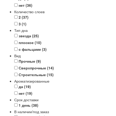
нет
(36)
Количество слоев
2
(37)
3
(1)
Тип дна
звезда
(25)
плоское
(10)
с фальцами
(3)
Вид
Прочные
(9)
Сверхпрочные
(14)
Строительные
(15)
Ароматизированные
да
(19)
нет
(19)
Срок доставки
1 день
(38)
В наличии/под заказ