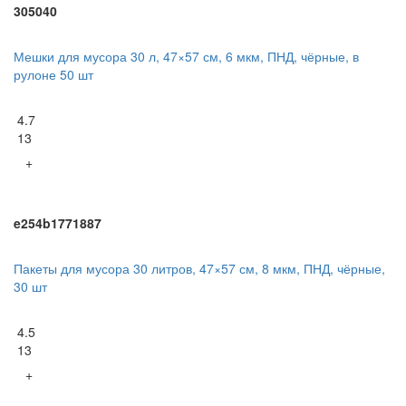
305040
Мешки для мусора 30 л, 47×57 см, 6 мкм, ПНД, чёрные, в
рулоне 50 шт
4.7
13
+
e254b1771887
Пакеты для мусора 30 литров, 47×57 см, 8 мкм, ПНД, чёрные,
30 шт
4.5
13
+