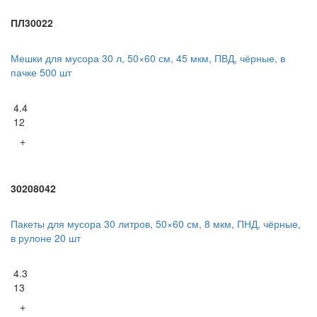
ПЛ30022
Мешки для мусора 30 л, 50×60 см, 45 мкм, ПВД, чёрные, в
пачке 500 шт
4.4
12
+
30208042
Пакеты для мусора 30 литров, 50×60 см, 8 мкм, ПНД, чёрные,
в рулоне 20 шт
4.3
13
+