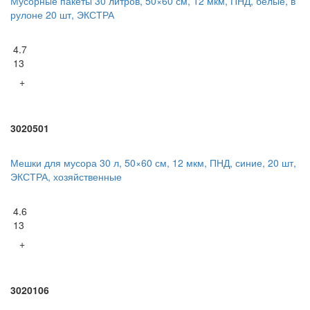
Мусорные пакеты 30 литров, 50×60 см, 12 мкм, ПНД, белые, в
рулоне 20 шт, ЭКСТРА
4.7
13
+
3020501
Мешки для мусора 30 л, 50×60 см, 12 мкм, ПНД, синие, 20 шт,
ЭКСТРА, хозяйственные
4.6
13
+
3020106