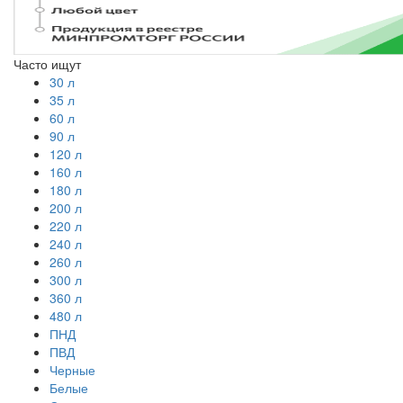
Часто ищут
30 л
35 л
60 л
90 л
120 л
160 л
180 л
200 л
220 л
240 л
260 л
300 л
360 л
480 л
ПНД
ПВД
Черные
Белые