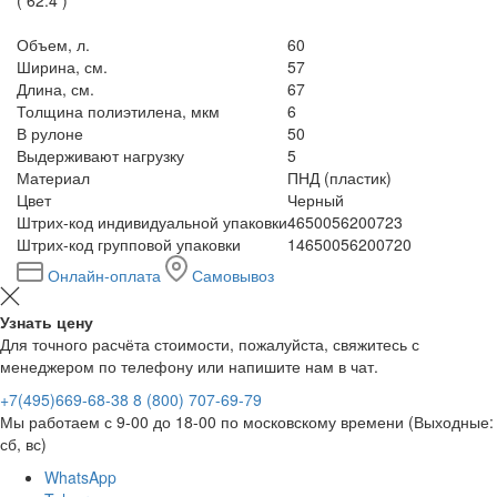
Объем, л.
60
Ширина, см.
57
Длина, см.
67
Толщина полиэтилена, мкм
6
В рулоне
50
Выдерживают нагрузку
5
Материал
ПНД (пластик)
Цвет
Черный
Штрих-код индивидуальной упаковки
4650056200723
Штрих-код групповой упаковки
14650056200720
Онлайн-оплата
Самовывоз
Узнать цену
Для точного расчёта стоимости, пожалуйста, свяжитесь с
менеджером по телефону или напишите нам в чат.
+7(495)669-68-38
8 (800) 707-69-79
Мы работаем с 9-00 до 18-00 по московскому времени (Выходные:
сб, вс)
WhatsApp