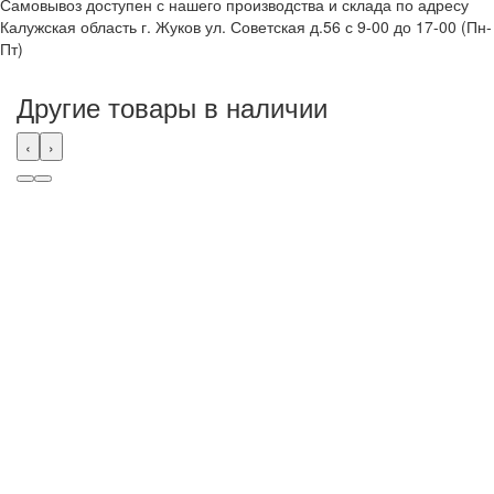
Самовывоз доступен с нашего производства и склада по адресу
Калужская область г. Жуков ул. Советская д.56 с 9-00 до 17-00 (Пн-
Пт)
Другие товары в наличии
‹
›