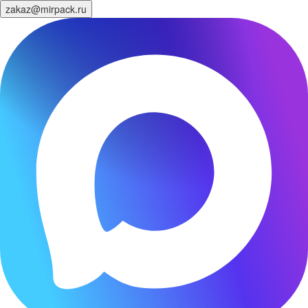
zakaz@mirpack.ru