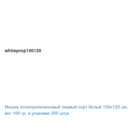
whiteprop100120
Мешок полипропиленовый первый сорт белый 100х120 см,
вес 160 гр. в упаковке 250 штук