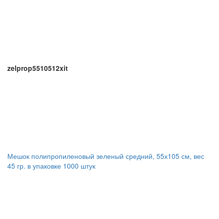
zelprop5510512xit
Мешок полипропиленовый зеленый средний, 55х105 см, вес
45 гр. в упаковке 1000 штук