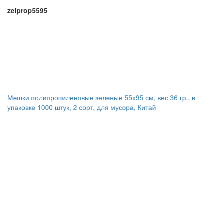
zelprop5595
Мешки полипропиленовые зеленые 55х95 см, вес 36 гр., в
упаковке 1000 штук, 2 сорт, для мусора, Китай