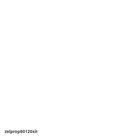
zelprop80120xit