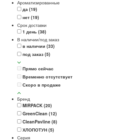
Ароматизированные
да
(19)
нет
(19)
Срок доставки
1 день
(38)
В наличии/под заказ
в наличии
(33)
под заказ
(5)
Прямо сейчас
Временно отсутствует
Скоро в продаже
Бренд
MIRPACK
(20)
GreenClean
(12)
CleanPavline
(8)
ХЛОПОТУН
(5)
Серия