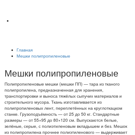
Главная
Мешки полипропиленовые
Мешки полипропиленовые
Полипропиленовые мешки (мешки ПП) — тара из тканого
полипропилена, предназначенная для хранения,
транспортировки и выноса тяжёлых сыпучих материалов и
строительного мусора. Ткань изготавливается из
полипропиленовых лент, переплетённых на круглоткацком
станке. Грузоподъёмность — от 25 до 50 кг. Стандартные
размеры — от 55×95 до 80×120 см. Выпускаются белые,
зелёные, серые, с полиэтиленовым вкладышем и без. Мешок
из полипропилена прочнее полиэтиленового — выдерживает