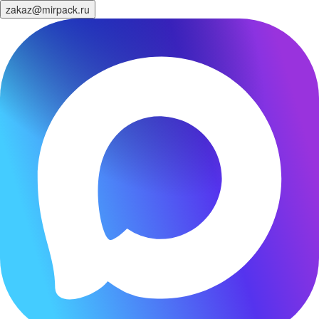
zakaz@mirpack.ru