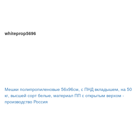
whiteprop5696
Мешки полипропиленовые 56х96см, с ПНД вкладышем, на 50
кг, высшей сорт белые, материал ПП с открытым верхом -
производство Россия