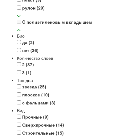
рулон
(29)
C полиэтиленовым вкладышем
Био
да
(2)
нет
(36)
Количество слоев
2
(37)
3
(1)
Тип дна
звезда
(25)
плоское
(10)
с фальцами
(3)
Вид
Прочные
(9)
Сверхпрочные
(14)
Строительные
(15)