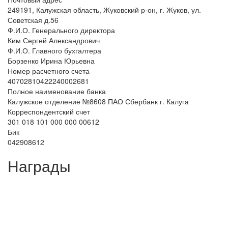
249191, Калужская область, Жуковский р-он, г. Жуков, ул.
Советская д.56
Ф.И.О. Генерального директора
Ким Сергей Александрович
Ф.И.О. Главного бухгалтера
Борзенко Ирина Юрьевна
Номер расчетного счета
40702810422240002681
Полное наименование банка
Калужское отделение №8608 ПАО Сбербанк г. Калуга
Корреспондентский счет
301 018 101 000 000 00612
Бик
042908612
Награды