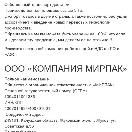
Собственный транспорт доставки.
Производственная площадь свыше 3 Га.
Экспорт товаров в другие страны, а также постоянно растущий
ассортимент и введение новых передовых технологий
производства.
Обращаясь к нам вы можете быть уверены на 100%, что если
мы делаем эту продукцию, мы делаем ее на отлично!!!
Реквизиты основной компании работающей с НДС по РФ и
EAЭС.
ООО «КОМПАНИЯ МИРПАК»
Полное наименование
Общество с ограниченной ответственностью «МИРПАК»
Основной государственный номер (ОГРН)
1094011001336
ИНН/КПП
4007014634/400701001
Юридический адрес
249191, Калужская область, Жуковский р-он, г. Жуков, ул.
Советская д.56
Почтовый адрес