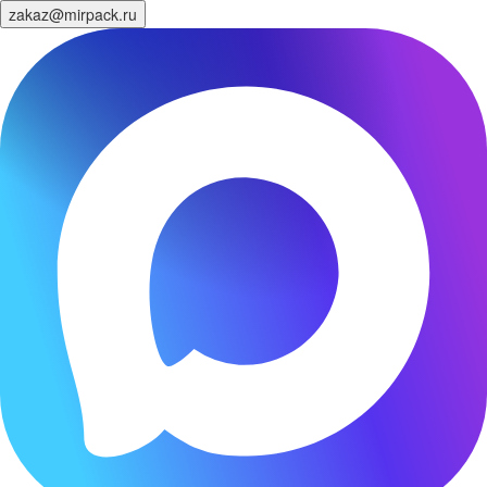
zakaz@mirpack.ru