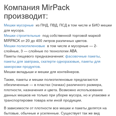
Компания MirPack
производит:
Мешки мусорные
из ПНД, ПВД, ПСД в том числе и БИО мешки
для мусора.
Мешки строительные
под собственной торговой маркой
MIRPACK от 20 до 400 литров различных цветов.
Мешки полиэтиленовые
в том числе и мусорные — 2-
слойные, 3 — слойные по технологии ABA.
Пакеты пищевого предназначения:
фасовочные пакеты
,
пакеты для завтрака
,
скатерти одноразовые
,
пакеты для
заморозки продуктов
.
Мешки вкладыши и мешки для контейнеров.
Также, пакеты и мешки полиэтиленовые предлагаются
обезличенные — в пластах (пачках) различного размера,
плотности, назначения и цвета. Возможно использование
данных мешков не только при уборке мусора, но и упаковке и
транспортировке товара или иной продукции.
В зависимости от плотности все мешки и пакеты делятся на
бытовые, обычные и усиленные. Существует так же вид