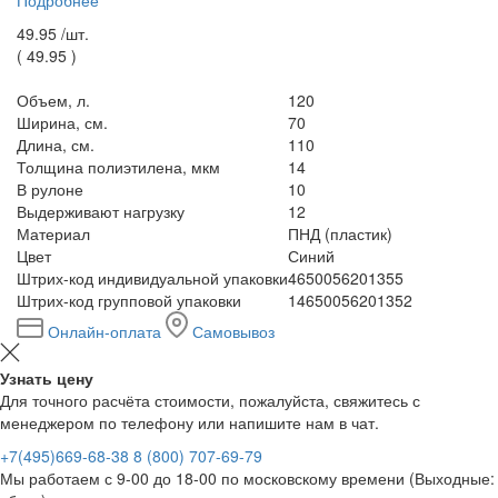
Подробнее
49.95 /
шт.
(
49.95
)
Объем, л.
120
Ширина, см.
70
Длина, см.
110
Толщина полиэтилена, мкм
14
В рулоне
10
Выдерживают нагрузку
12
Материал
ПНД (пластик)
Цвет
Синий
Штрих-код индивидуальной упаковки
4650056201355
Штрих-код групповой упаковки
14650056201352
Онлайн-оплата
Самовывоз
Узнать цену
Для точного расчёта стоимости, пожалуйста, свяжитесь с
менеджером по телефону или напишите нам в чат.
+7(495)669-68-38
8 (800) 707-69-79
Мы работаем с 9-00 до 18-00 по московскому времени (Выходные: