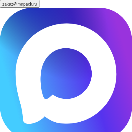
zakaz@mirpack.ru