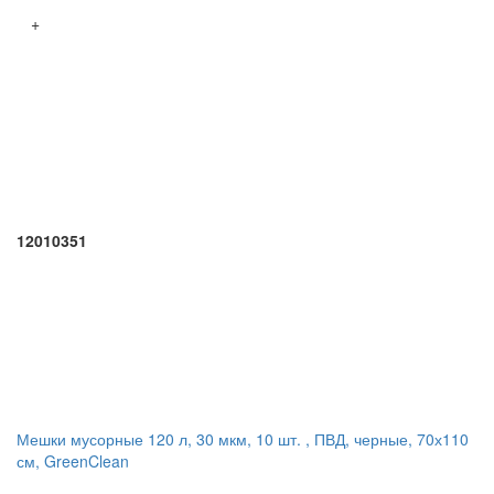
+
12010351
Мешки мусорные 120 л, 30 мкм, 10 шт. , ПВД, черные, 70х110
см, GreenClean