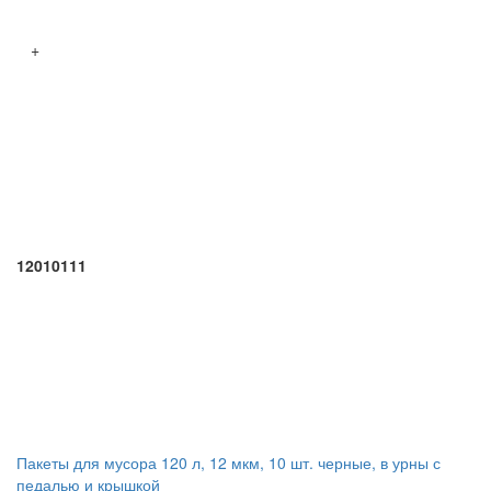
+
12010111
Пакеты для мусора 120 л, 12 мкм, 10 шт. черные, в урны с
педалью и крышкой