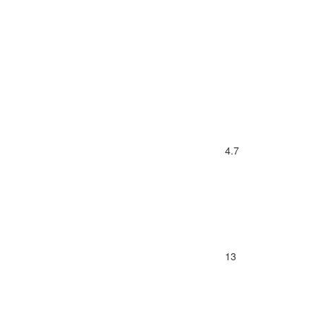
4.7
13