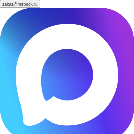
zakaz@mirpack.ru