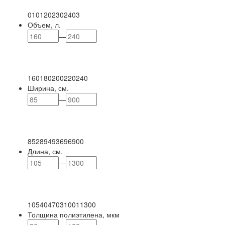
0
101
202
302
403
Объем, л.
—
160
180
200
220
240
Ширина, см.
—
85
289
493
696
900
Длина, см.
—
105
404
703
1001
1300
Толщина полиэтилена, мкм