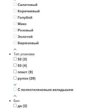
Салатовый
Коричневый
Голубой
Микс
Розовый
Золотой
Бирюзовый
Тип упаковки
52
(3)
53
(4)
пласт
(9)
рулон
(29)
C полиэтиленовым вкладышем
Био
да
(2)