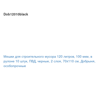
Dob12010black
Мешки для строительного мусора 120 литров, 100 мкм, в
рулоне 10 штук, ПВД, черные, 2 слоя, 70x110 см, Добрыня,
особопрочные