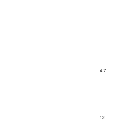
4.7
12