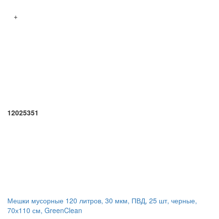
+
12025351
Мешки мусорные 120 литров, 30 мкм, ПВД, 25 шт, черные,
70х110 см, GreenClean