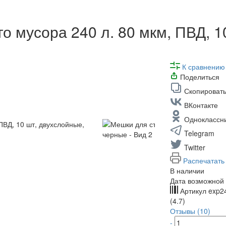
о мусора 240 л. 80 мкм, ПВД, 1
К сравнению
Поделиться
Скопировать
ВКонтакте
Одноклассн
Telegram
Twitter
Распечатать
В наличии
Дата возможной 
Артикул
exp2
(4.7)
Отзывы (10)
-