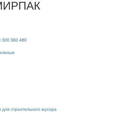
 МИРПАК
0
300
360
480
еленые
 для строительного мусора