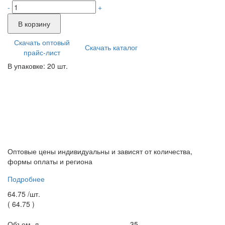
-
+
В корзину
Скачать оптовый
Скачать каталог
прайс-лист
В упаковке: 20 шт.
Оптовые цены индивидуальны и зависят от количества,
формы оплаты и региона
Подробнее
64.75 /
шт.
(
64.75
)
Объем, л.
35