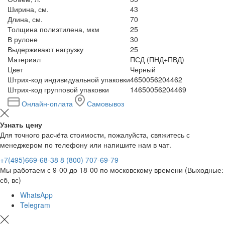
Ширина, см.
43
Длина, см.
70
Толщина полиэтилена, мкм
25
В рулоне
30
Выдерживают нагрузку
25
Материал
ПСД (ПНД+ПВД)
Цвет
Черный
Штрих-код индивидуальной упаковки
4650056204462
Штрих-код групповой упаковки
14650056204469
Онлайн-оплата
Самовывоз
Узнать цену
Для точного расчёта стоимости, пожалуйста, свяжитесь с
менеджером по телефону или напишите нам в чат.
+7(495)669-68-38
8 (800) 707-69-79
Мы работаем с 9-00 до 18-00 по московскому времени (Выходные:
сб, вс)
WhatsApp
Telegram