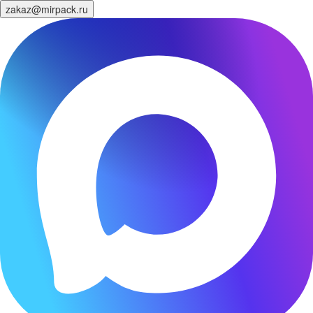
zakaz@mirpack.ru