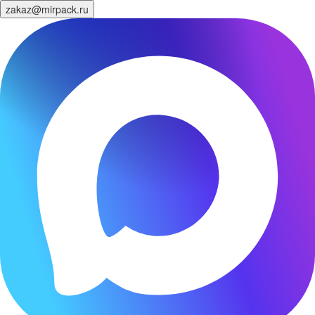
zakaz@mirpack.ru