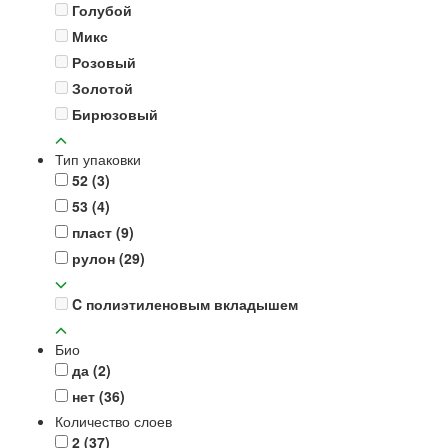
Голубой
Микс
Розовый
Золотой
Бирюзовый
Тип упаковки
52
(3)
53
(4)
пласт
(9)
рулон
(29)
C полиэтиленовым вкладышем
Био
да
(2)
нет
(36)
Количество слоев
2
(37)