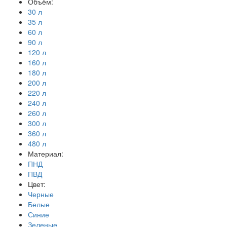
Объём:
30 л
35 л
60 л
90 л
120 л
160 л
180 л
200 л
220 л
240 л
260 л
300 л
360 л
480 л
Материал:
ПНД
ПВД
Цвет:
Черные
Белые
Синие
Зеленые