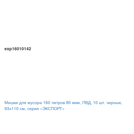
exp16010142
Мешки для мусора 160 литров 80 мкм, ПВД, 10 шт. черные,
93х110 см, серия «ЭКСПОРТ»