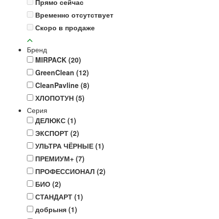
Прямо сейчас
Временно отсутствует
Скоро в продаже
Бренд
MIRPACK
(20)
GreenClean
(12)
CleanPavline
(8)
ХЛОПОТУН
(5)
Серия
ДЕЛЮКС
(1)
ЭКСПОРТ
(2)
УЛЬТРА ЧЁРНЫЕ
(1)
ПРЕМИУМ+
(7)
ПРОФЕССИОНАЛ
(2)
БИО
(2)
СТАНДАРТ
(1)
добрыня
(1)