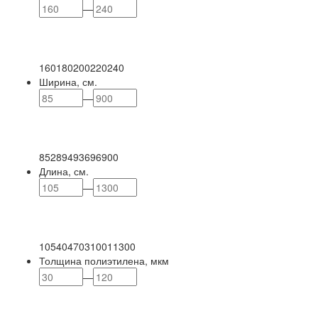
—
160
180
200
220
240
Ширина, см.
—
85
289
493
696
900
Длина, см.
—
105
404
703
1001
1300
Толщина полиэтилена, мкм
—