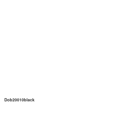
Dob20010black