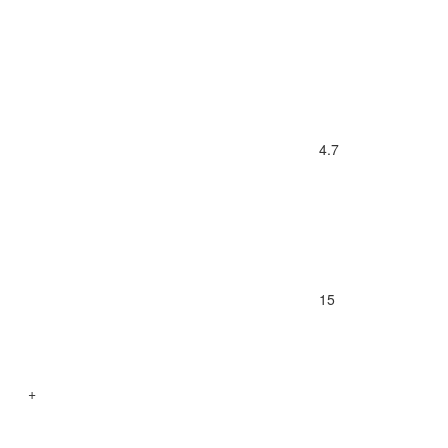
4.7
15
+