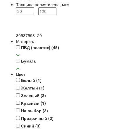
Толщина полиэтилена, мкм
—
30
53
75
98
120
Материал
ПВД (пластик)
(45)
Бумага
Цвет
Белый
(1)
Желтый
(1)
Зеленый
(3)
Красный
(1)
На выбор
(3)
Прозрачный
(3)
Синий
(3)