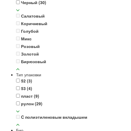
Черный
(30)
Салатовый
Коричневый
Голубой
Микс
Розовый
Золотой
Бирюзовый
Тип упаковки
52
(3)
53
(4)
пласт
(9)
рулон
(29)
C полиэтиленовым вкладышем
Био