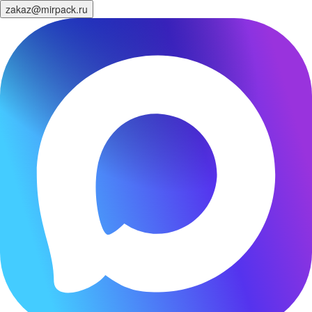
zakaz@mirpack.ru