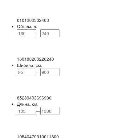
0
101
202
302
403
Объем, л.
—
160
180
200
220
240
Ширина, см.
—
85
289
493
696
900
Длина, см.
—
105
404
703
1001
1300