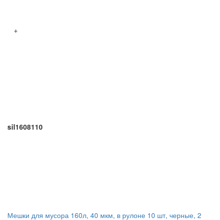
+
sil1608110
Мешки для мусора 160л, 40 мкм, в рулоне 10 шт, черные, 2