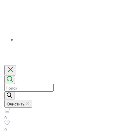
Поиск
товаров
Очистить
0
0