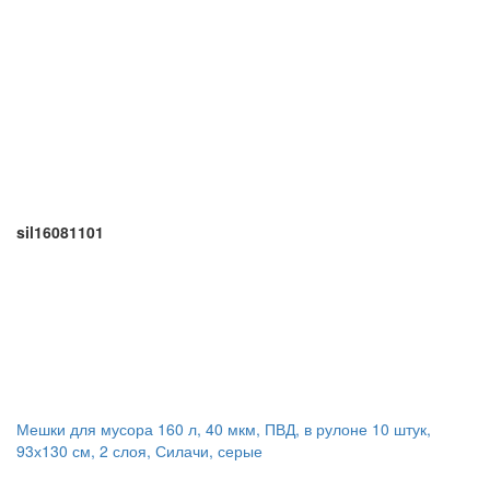
sil16081101
Мешки для мусора 160 л, 40 мкм, ПВД, в рулоне 10 штук,
93х130 см, 2 слоя, Силачи, серые