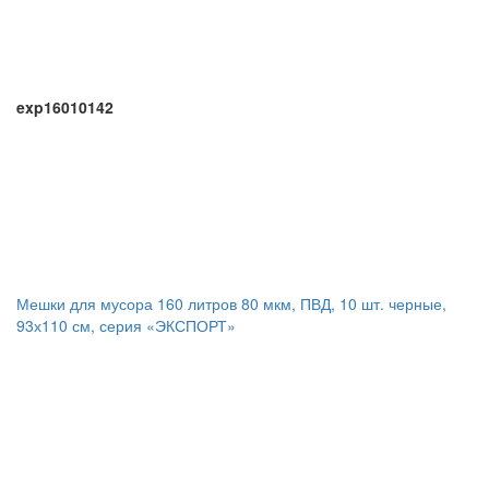
exp16010142
Мешки для мусора 160 литров 80 мкм, ПВД, 10 шт. черные,
93х110 см, серия «ЭКСПОРТ»