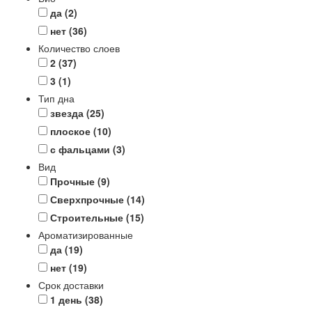
да
(2)
нет
(36)
Количество слоев
2
(37)
3
(1)
Тип дна
звезда
(25)
плоское
(10)
с фальцами
(3)
Вид
Прочные
(9)
Сверхпрочные
(14)
Строительные
(15)
Ароматизированные
да
(19)
нет
(19)
Срок доставки
1 день
(38)