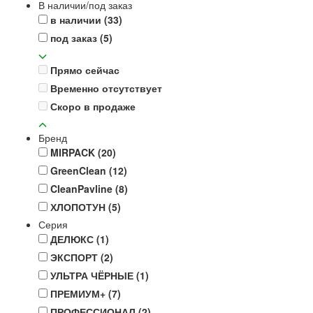
В наличии/под заказ
в наличии
(33)
под заказ
(5)
Прямо сейчас
Временно отсутствует
Скоро в продаже
Бренд
MIRPACK
(20)
GreenClean
(12)
CleanPavline
(8)
ХЛОПОТУН
(5)
Серия
ДЕЛЮКС
(1)
ЭКСПОРТ
(2)
УЛЬТРА ЧЁРНЫЕ
(1)
ПРЕМИУМ+
(7)
ПРОФЕССИОНАЛ
(2)