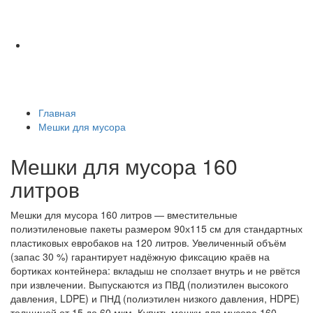
Главная
Мешки для мусора
Мешки для мусора 160
литров
Мешки для мусора 160 литров — вместительные
полиэтиленовые пакеты размером 90х115 см для стандартных
пластиковых евробаков на 120 литров. Увеличенный объём
(запас 30 %) гарантирует надёжную фиксацию краёв на
бортиках контейнера: вкладыш не сползает внутрь и не рвётся
при извлечении. Выпускаются из ПВД (полиэтилен высокого
давления, LDPE) и ПНД (полиэтилен низкого давления, HDPE)
толщиной от 15 до 60 мкм. Купить мешки для мусора 160