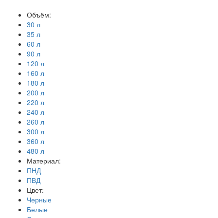
Объём:
30 л
35 л
60 л
90 л
120 л
160 л
180 л
200 л
220 л
240 л
260 л
300 л
360 л
480 л
Материал:
ПНД
ПВД
Цвет:
Черные
Белые