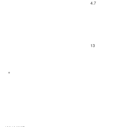
4.7
13
+