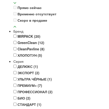
Прямо сейчас
Временно отсутствует
Скоро в продаже
Бренд
MIRPACK
(20)
GreenClean
(12)
CleanPavline
(8)
ХЛОПОТУН
(5)
Серия
ДЕЛЮКС
(1)
ЭКСПОРТ
(2)
УЛЬТРА ЧЁРНЫЕ
(1)
ПРЕМИУМ+
(7)
ПРОФЕССИОНАЛ
(2)
БИО
(2)
СТАНДАРТ
(1)