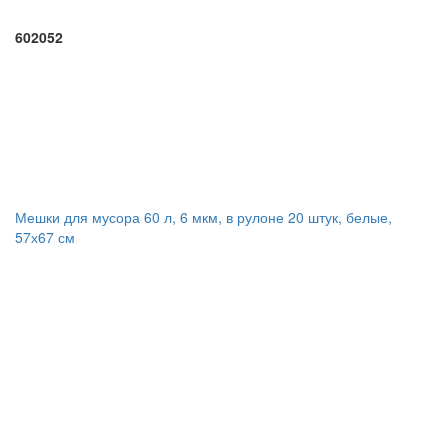
602052
Мешки для мусора 60 л, 6 мкм, в рулоне 20 штук, белые,
57х67 см