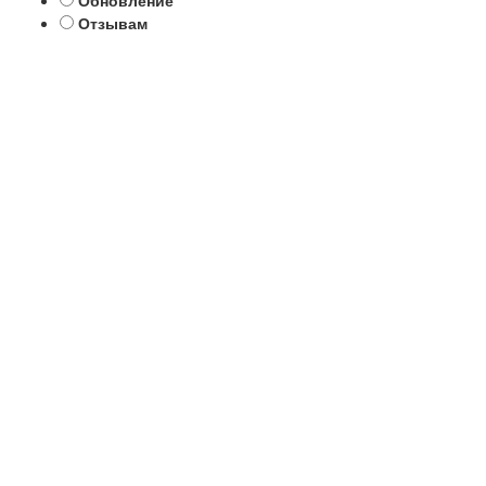
Обновление
Отзывам