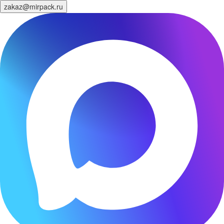
zakaz@mirpack.ru