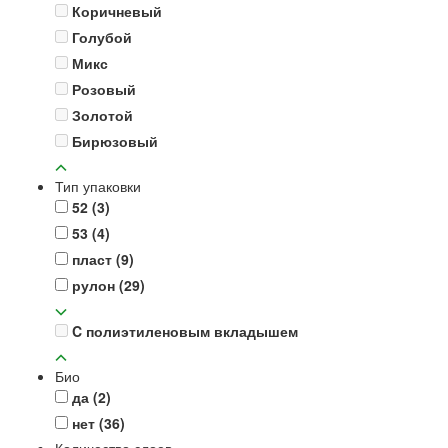
Коричневый
Голубой
Микс
Розовый
Золотой
Бирюзовый
Тип упаковки
52
(3)
53
(4)
пласт
(9)
рулон
(29)
C полиэтиленовым вкладышем
Био
да
(2)
нет
(36)