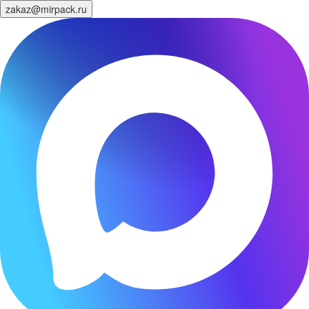
zakaz@mirpack.ru