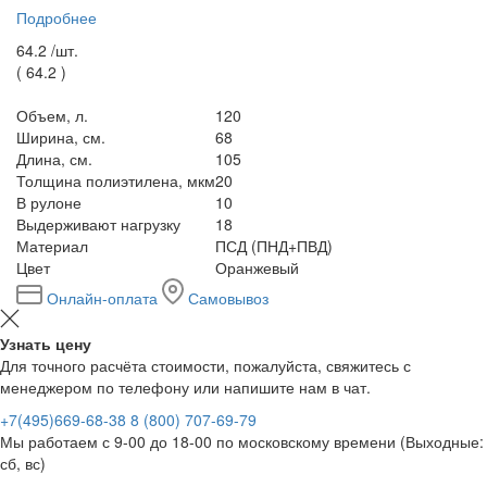
Подробнее
64.2 /
шт.
(
64.2
)
Объем, л.
120
Ширина, см.
68
Длина, см.
105
Толщина полиэтилена, мкм
20
В рулоне
10
Выдерживают нагрузку
18
Материал
ПСД (ПНД+ПВД)
Цвет
Оранжевый
Онлайн-оплата
Самовывоз
Узнать цену
Для точного расчёта стоимости, пожалуйста, свяжитесь с
менеджером по телефону или напишите нам в чат.
+7(495)669-68-38
8 (800) 707-69-79
Мы работаем с 9-00 до 18-00 по московскому времени (Выходные:
сб, вс)