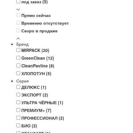
под заказ
(5)
Прямо сейчас
Временно отсутствует
Скоро в продаже
Бренд
MIRPACK
(20)
GreenClean
(12)
CleanPavline
(8)
ХЛОПОТУН
(5)
Серия
ДЕЛЮКС
(1)
ЭКСПОРТ
(2)
УЛЬТРА ЧЁРНЫЕ
(1)
ПРЕМИУМ+
(7)
ПРОФЕССИОНАЛ
(2)
БИО
(2)