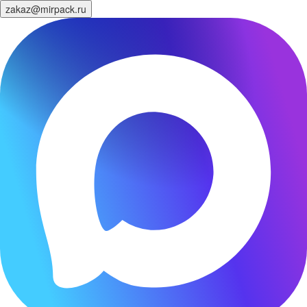
zakaz@mirpack.ru