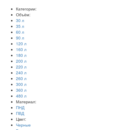
Категории:
Объём:
30 л
35 л
60 л
90 л
120 л
160 л
180 л
200 л
220 л
240 л
260 л
300 л
360 л
480 л
Материал:
ПНД
ПВД
Цвет:
Черные