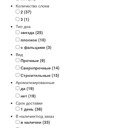
Количество слоев
2
(37)
3
(1)
Тип дна
звезда
(25)
плоское
(10)
с фальцами
(3)
Вид
Прочные
(9)
Сверхпрочные
(14)
Строительные
(15)
Ароматизированные
да
(19)
нет
(19)
Срок доставки
1 день
(38)
В наличии/под заказ
в наличии
(33)