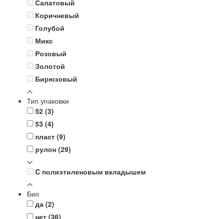
Салатовый
Коричневый
Голубой
Микс
Розовый
Золотой
Бирюзовый
Тип упаковки
52
(3)
53
(4)
пласт
(9)
рулон
(29)
C полиэтиленовым вкладышем
Био
да
(2)
нет
(36)