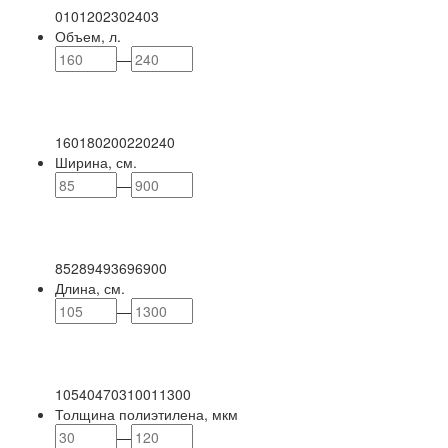
0
101
202
302
403
Объем, л.
—
160
180
200
220
240
Ширина, см.
—
85
289
493
696
900
Длина, см.
—
105
404
703
1001
1300
Толщина полиэтилена, мкм
—