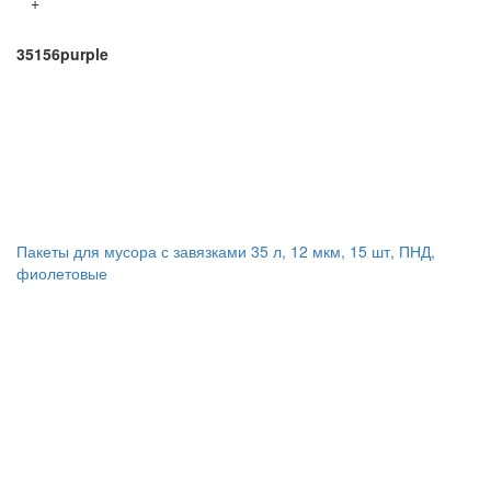
+
35156purple
Пакеты для мусора с завязками 35 л, 12 мкм, 15 шт, ПНД,
фиолетовые