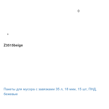
0
+
Z3515beige
Пакеты для мусора с завязками 35 л, 18 мкм, 15 шт, ПНД,
бежевые