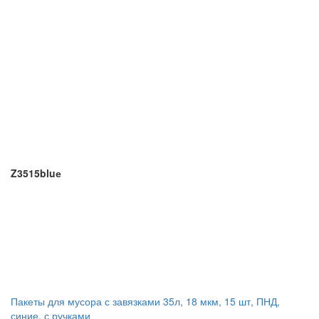
Z3515bluе
Пакеты для мусора с завязками 35л, 18 мкм, 15 шт, ПНД,
синие, с ручками