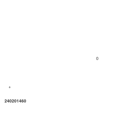
0
+
240201460