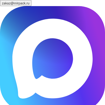
zakaz@mirpack.ru