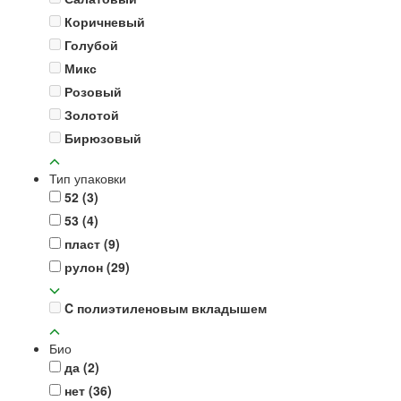
Коричневый
Голубой
Микс
Розовый
Золотой
Бирюзовый
Тип упаковки
52
(3)
53
(4)
пласт
(9)
рулон
(29)
C полиэтиленовым вкладышем
Био
да
(2)
нет
(36)