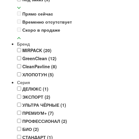
Прямо сейчас
Временно отсутствует
Скоро в продаже
Бренд
MIRPACK
(20)
GreenClean
(12)
CleanPavline
(8)
ХЛОПОТУН
(5)
Серия
ДЕЛЮКС
(1)
ЭКСПОРТ
(2)
УЛЬТРА ЧЁРНЫЕ
(1)
ПРЕМИУМ+
(7)
ПРОФЕССИОНАЛ
(2)
БИО
(2)
СТАНДАРТ
(1)