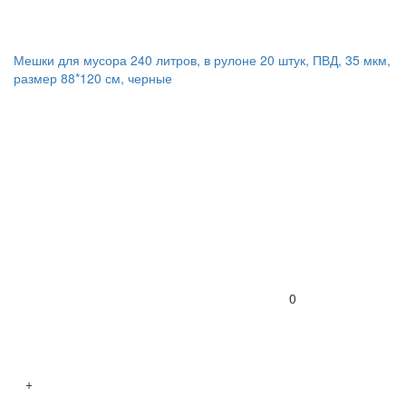
Мешки для мусора 240 литров, в рулоне 20 штук, ПВД, 35 мкм,
размер 88*120 см, черные
0
+