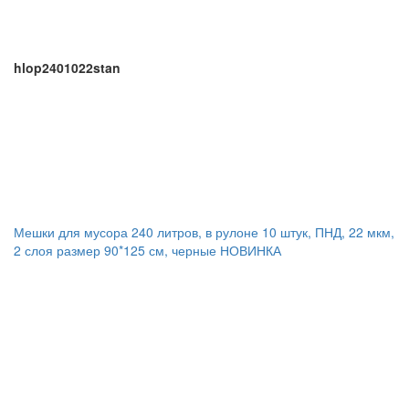
hlop2401022stan
Мешки для мусора 240 литров, в рулоне 10 штук, ПНД, 22 мкм,
2 слоя размер 90*125 см, черные НОВИНКА