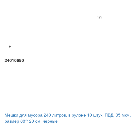
10
+
24010680
Мешки для мусора 240 литров, в рулоне 10 штук, ПВД, 35 мкм,
размер 88*120 см, черные