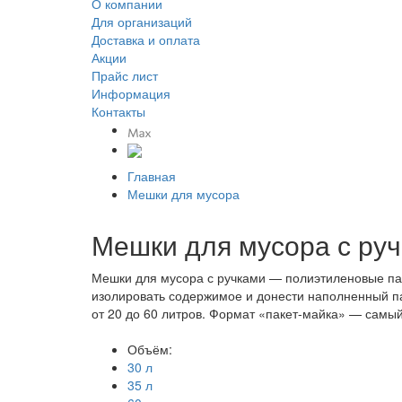
О компании
Для организаций
Доставка
и оплата
Акции
Прайс лист
Информация
Контакты
Главная
Мешки для мусора
Мешки для мусора с ру
Мешки для мусора с ручками — полиэтиленовые пак
изолировать содержимое и донести наполненный па
от 20 до 60 литров. Формат «пакет-майка» — самы
Объём:
30 л
35 л