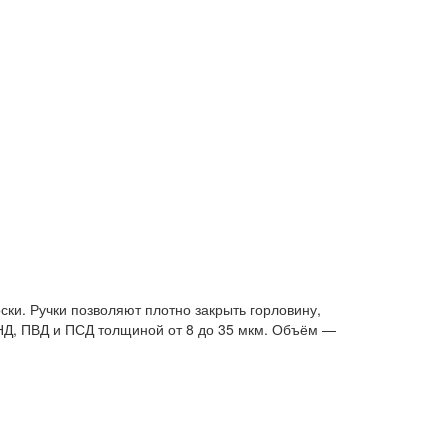
и. Ручки позволяют плотно закрыть горловину,
ПНД, ПВД и ПСД толщиной от 8 до 35 мкм. Объём —