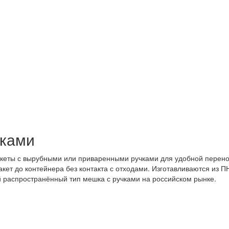
чками
еты с вырубными или приваренными ручками для удобной переноск
кет до контейнера без контакта с отходами. Изготавливаются из 
й распространённый тип мешка с ручками на российском рынке.