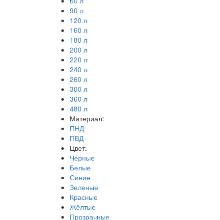
60 л
90 л
120 л
160 л
180 л
200 л
220 л
240 л
260 л
300 л
360 л
480 л
Материал:
ПНД
ПВД
Цвет:
Черные
Белые
Синие
Зеленые
Красные
Жёлтые
Прозрачные