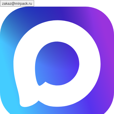
zakaz@mirpack.ru