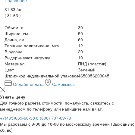
Подробнее
31.63 /
шт.
(
31.63
)
Объем, л.
30
Ширина, см.
50
Длина, см.
60
Толщина полиэтилена, мкм
12
В рулоне
20
Выдерживают нагрузку
10
Материал
ПНД (пластик)
Цвет
Зеленый
Штрих-код индивидуальной упаковки
4650056203045
Онлайн-оплата
Самовывоз
Узнать цену
Для точного расчёта стоимости, пожалуйста, свяжитесь с
менеджером по телефону или напишите нам в чат.
+7(495)669-68-38
8 (800) 707-69-79
Мы работаем с 9-00 до 18-00 по московскому времени (Выходные:
сб, вс)