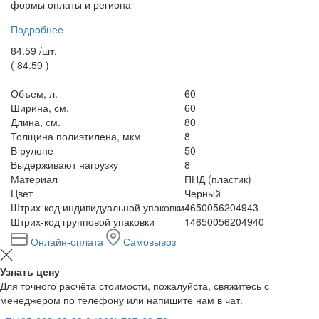
формы оплаты и региона
Подробнее
84.59 /
шт.
(
84.59
)
Объем, л.
60
Ширина, см.
60
Длина, см.
80
Толщина полиэтилена, мкм
8
В рулоне
50
Выдерживают нагрузку
8
Материал
ПНД (пластик)
Цвет
Черный
Штрих-код индивидуальной упаковки
4650056204943
Штрих-код групповой упаковки
14650056204940
Онлайн-оплата
Самовывоз
Узнать цену
Для точного расчёта стоимости, пожалуйста, свяжитесь с
менеджером по телефону или напишите нам в чат.