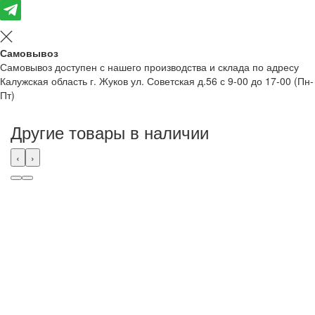
Самовывоз
Самовывоз доступен с нашего производства и склада по адресу
Калужская область г. Жуков ул. Советская д.56 с 9-00 до 17-00 (Пн-
Пт)
Другие товары в наличии
‹
›