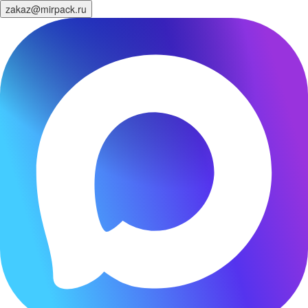
zakaz@mirpack.ru