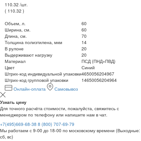
110.32 /
шт.
(
110.32
)
Объем, л.
60
Ширина, см.
60
Длина, см.
70
Толщина полиэтилена, мкм
14
В рулоне
20
Выдерживают нагрузку
20
Материал
ПСД (ПНД+ПВД)
Цвет
Синий
Штрих-код индивидуальной упаковки
4650056204967
Штрих-код групповой упаковки
14650056204964
Онлайн-оплата
Самовывоз
Узнать цену
Для точного расчёта стоимости, пожалуйста, свяжитесь с
менеджером по телефону или напишите нам в чат.
+7(495)669-68-38
8 (800) 707-69-79
Мы работаем с 9-00 до 18-00 по московскому времени (Выходные:
сб, вс)