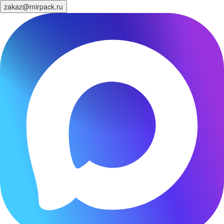
zakaz@mirpack.ru