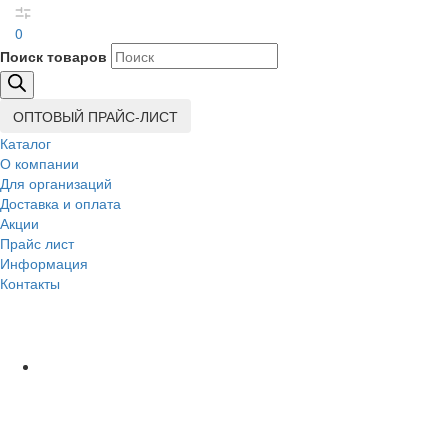
0
Поиск товаров
ОПТОВЫЙ ПРАЙС-ЛИСТ
Каталог
О компании
Для организаций
Доставка
и оплата
Акции
Прайс лист
Информация
Контакты