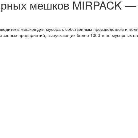
орных мешков MIRPACK — к
одитель мешков для мусора с собственным производством и полны
ственных предприятий, выпускающих более 1000 тонн мусорных па