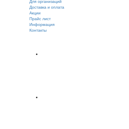
Для организаций
Доставка
и оплата
Акции
Прайс лист
Информация
Контакты