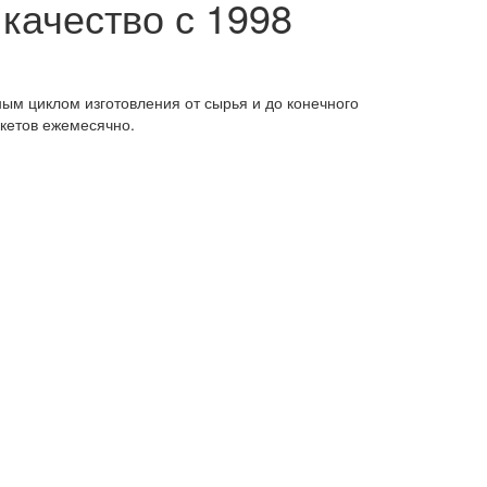
ачество с 1998
м циклом изготовления от сырья и до конечного
кетов ежемесячно.