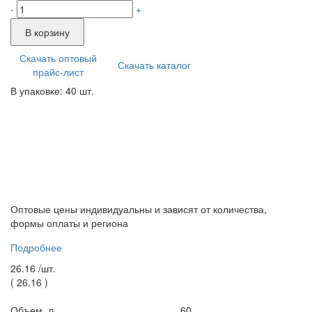
-
+
В корзину
Скачать оптовый
Скачать каталог
прайс-лист
В упаковке: 40 шт.
Оптовые цены индивидуальны и зависят от количества,
формы оплаты и региона
Подробнее
26.16 /
шт.
(
26.16
)
Объем, л.
60