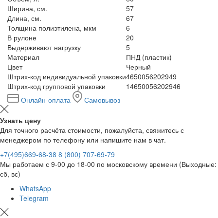
Ширина, см.
57
Длина, см.
67
Толщина полиэтилена, мкм
6
В рулоне
20
Выдерживают нагрузку
5
Материал
ПНД (пластик)
Цвет
Черный
Штрих-код индивидуальной упаковки
4650056202949
Штрих-код групповой упаковки
14650056202946
Онлайн-оплата
Самовывоз
Узнать цену
Для точного расчёта стоимости, пожалуйста, свяжитесь с
менеджером по телефону или напишите нам в чат.
+7(495)669-68-38
8 (800) 707-69-79
Мы работаем с 9-00 до 18-00 по московскому времени (Выходные:
сб, вс)
WhatsApp
Telegram