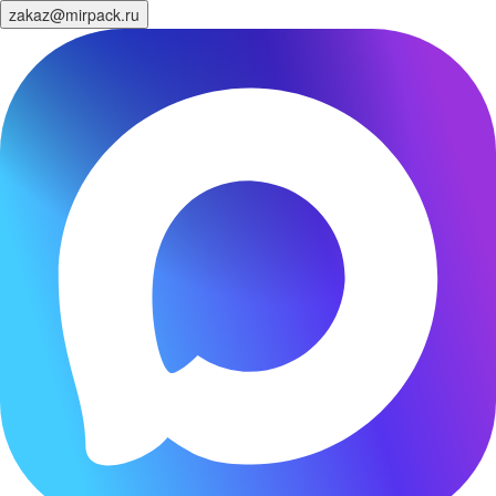
zakaz@mirpack.ru