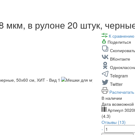
 мкм, в рулоне 20 штук, черны
К сравнению
Поделиться
Скопировать
ВКонтакте
Одноклассн
Telegram
Twitter
Распечатать
В наличии
Дата возможной 
Артикул
3020
(4.3)
Отзывы (13)
-