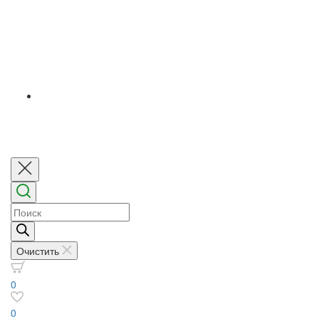
Поиск
товаров
Очистить
0
0