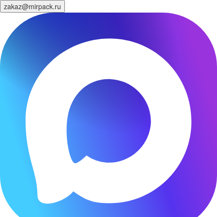
zakaz@mirpack.ru