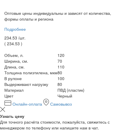
Оптовые цены индивидуальны и зависят от количества,
формы оплаты и региона
Подробнее
234.53 /
шт.
(
234.53
)
Объем, л.
120
Ширина, см.
70
Длина, см.
110
Толщина полиэтилена, мкм
80
В рулоне
100
Выдерживают нагрузку
80
Материал
ПВД (пластик)
Цвет
Черный
Онлайн-оплата
Самовывоз
Узнать цену
Для точного расчёта стоимости, пожалуйста, свяжитесь с
менеджером по телефону или напишите нам в чат.