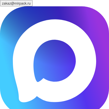
zakaz@mirpack.ru