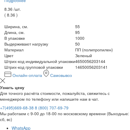
Подробнее
8.36 /
шт.
(
8.36
)
Ширина, см.
55
Длина, см.
95
В упаковке
1000
Выдерживают нагрузку
50
Материал
ПП (полипропилен)
Цвет
Зеленый
Штрих-код индивидуальной упаковки
4650056203144
Штрих-код групповой упаковки
14650056203141
Онлайн-оплата
Самовывоз
Узнать цену
Для точного расчёта стоимости, пожалуйста, свяжитесь с
менеджером по телефону или напишите нам в чат.
+7(495)669-68-38
8 (800) 707-69-79
Мы работаем с 9-00 до 18-00 по московскому времени (Выходные:
сб, вс)
WhatsApp