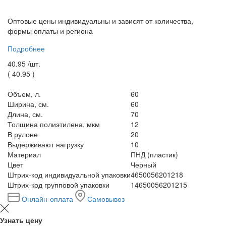
Оптовые цены индивидуальны и зависят от количества,
формы оплаты и региона
Подробнее
40.95 /
шт.
(
40.95
)
Объем, л.
60
Ширина, см.
60
Длина, см.
70
Толщина полиэтилена, мкм
12
В рулоне
20
Выдерживают нагрузку
10
Материал
ПНД (пластик)
Цвет
Черный
Штрих-код индивидуальной упаковки
4650056201218
Штрих-код групповой упаковки
14650056201215
Онлайн-оплата
Самовывоз
Узнать цену