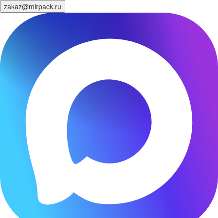
zakaz@mirpack.ru