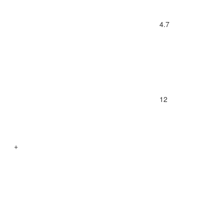
4.7
12
+