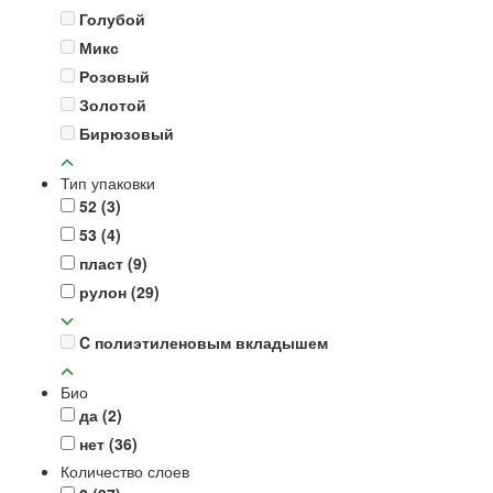
Голубой
Микс
Розовый
Золотой
Бирюзовый
Тип упаковки
52
(3)
53
(4)
пласт
(9)
рулон
(29)
C полиэтиленовым вкладышем
Био
да
(2)
нет
(36)
Количество слоев