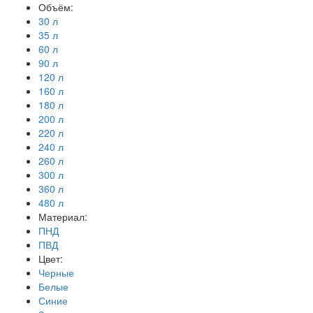
Объём:
30 л
35 л
60 л
90 л
120 л
160 л
180 л
200 л
220 л
240 л
260 л
300 л
360 л
480 л
Материал:
ПНД
ПВД
Цвет:
Черные
Белые
Синие