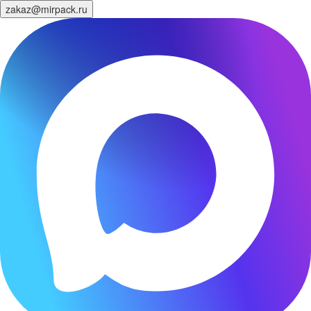
zakaz@mirpack.ru