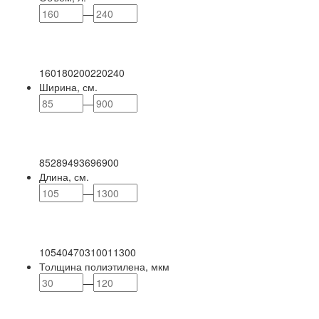
—
160
180
200
220
240
Ширина, см.
—
85
289
493
696
900
Длина, см.
—
105
404
703
1001
1300
Толщина полиэтилена, мкм
—