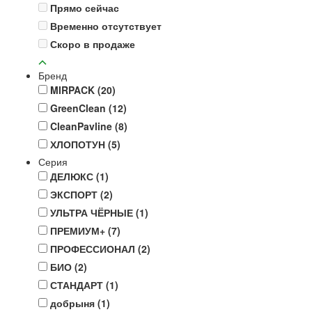
Прямо сейчас
Временно отсутствует
Скоро в продаже
Бренд
MIRPACK
(20)
GreenClean
(12)
CleanPavline
(8)
ХЛОПОТУН
(5)
Серия
ДЕЛЮКС
(1)
ЭКСПОРТ
(2)
УЛЬТРА ЧЁРНЫЕ
(1)
ПРЕМИУМ+
(7)
ПРОФЕССИОНАЛ
(2)
БИО
(2)
СТАНДАРТ
(1)
добрыня
(1)