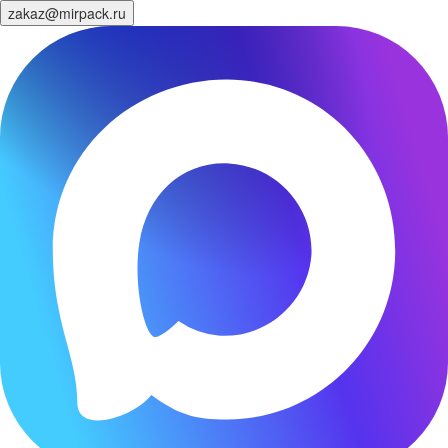
zakaz@mirpack.ru