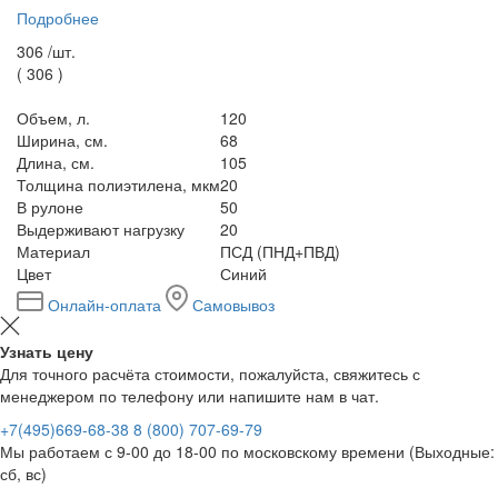
Подробнее
306 /
шт.
(
306
)
Объем, л.
120
Ширина, см.
68
Длина, см.
105
Толщина полиэтилена, мкм
20
В рулоне
50
Выдерживают нагрузку
20
Материал
ПСД (ПНД+ПВД)
Цвет
Синий
Онлайн-оплата
Самовывоз
Узнать цену
Для точного расчёта стоимости, пожалуйста, свяжитесь с
менеджером по телефону или напишите нам в чат.
+7(495)669-68-38
8 (800) 707-69-79
Мы работаем с 9-00 до 18-00 по московскому времени (Выходные:
сб, вс)