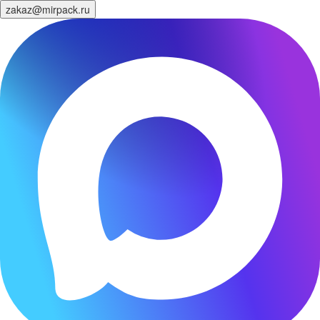
zakaz@mirpack.ru