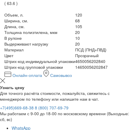
(
63.6
)
Объем, л.
120
Ширина, см.
68
Длина, см.
105
Толщина полиэтилена, мкм
20
В рулоне
10
Выдерживают нагрузку
20
Материал
ПСД (ПНД+ПВД)
Цвет
Прозрачный
Штрих-код индивидуальной упаковки
4650056202840
Штрих-код групповой упаковки
14650056202847
Онлайн-оплата
Самовывоз
Узнать цену
Для точного расчёта стоимости, пожалуйста, свяжитесь с
менеджером по телефону или напишите нам в чат.
+7(495)669-68-38
8 (800) 707-69-79
Мы работаем с 9-00 до 18-00 по московскому времени (Выходные:
сб, вс)
WhatsApp