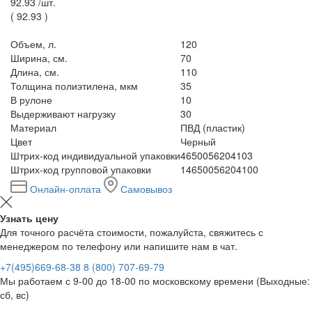
92.93 /
шт.
(
92.93
)
Объем, л.
120
Ширина, см.
70
Длина, см.
110
Толщина полиэтилена, мкм
35
В рулоне
10
Выдерживают нагрузку
30
Материал
ПВД (пластик)
Цвет
Черный
Штрих-код индивидуальной упаковки
4650056204103
Штрих-код групповой упаковки
14650056204100
Онлайн-оплата
Самовывоз
Узнать цену
Для точного расчёта стоимости, пожалуйста, свяжитесь с
менеджером по телефону или напишите нам в чат.
+7(495)669-68-38
8 (800) 707-69-79
Мы работаем с 9-00 до 18-00 по московскому времени (Выходные:
сб, вс)