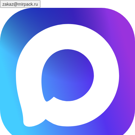
zakaz@mirpack.ru