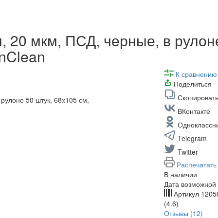
 20 мкм, ПСД, черные, в рулоне
nClean
К сравнению
Поделиться
Скопировать
ВКонтакте
Одноклассн
Telegram
Twitter
Распечатать
В наличии
Дата возможной 
Артикул
1205
(4.6)
Отзывы (12)