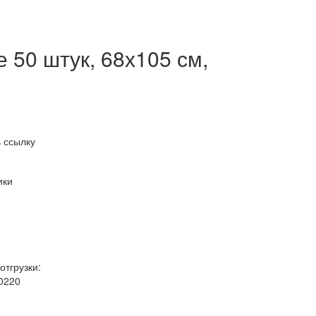
 50 штук, 68х105 см,
 ссылку
ики
отгрузки:
0220