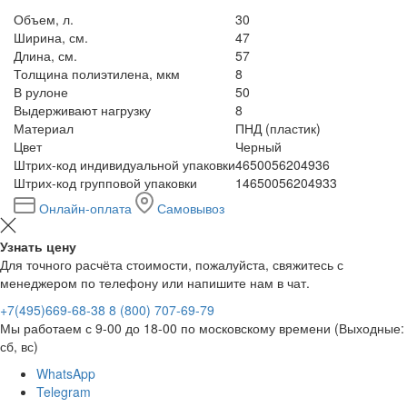
Объем, л.
30
Ширина, см.
47
Длина, см.
57
Толщина полиэтилена, мкм
8
В рулоне
50
Выдерживают нагрузку
8
Материал
ПНД (пластик)
Цвет
Черный
Штрих-код индивидуальной упаковки
4650056204936
Штрих-код групповой упаковки
14650056204933
Онлайн-оплата
Самовывоз
Узнать цену
Для точного расчёта стоимости, пожалуйста, свяжитесь с
менеджером по телефону или напишите нам в чат.
+7(495)669-68-38
8 (800) 707-69-79
Мы работаем с 9-00 до 18-00 по московскому времени (Выходные:
сб, вс)
WhatsApp
Telegram