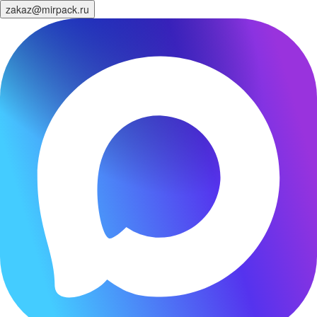
zakaz@mirpack.ru