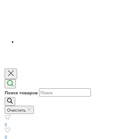
Поиск товаров
Очистить
0
0