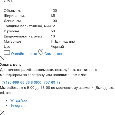
Объем, л.
120
Ширина, см.
65
Длина, см.
100
Толщина полиэтилена, мкм
12
В рулоне
50
Выдерживают нагрузку
10
Материал
ПНД (пластик)
Цвет
Черный
Онлайн-оплата
Самовывоз
Узнать цену
Для точного расчёта стоимости, пожалуйста, свяжитесь с
менеджером по телефону или напишите нам в чат.
+7(495)669-68-38
8 (800) 707-69-79
Мы работаем с 9-00 до 18-00 по московскому времени (Выходные:
сб, вс)
WhatsApp
Telegram