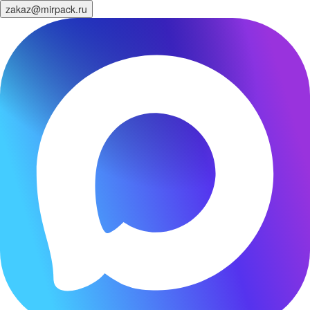
zakaz@mirpack.ru