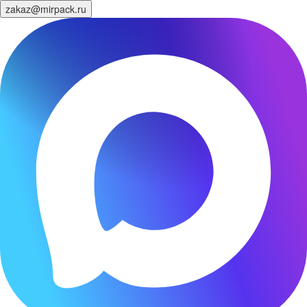
zakaz@mirpack.ru