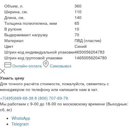
Объем, л.
360
Ширина, см.
110
Длина, см.
140
Толщина полиэтилена, мкм
65
В рулоне
10
Выдерживают нагрузку
70
Материал
ПВД (пластик)
Цвет
Синий
Штрих-код индивидуальной упаковки
4650056204783
Штрих-код групповой упаковки
14650056204780
Онлайн-оплата
Самовывоз
Узнать цену
Для точного расчёта стоимости, пожалуйста, свяжитесь с
менеджером по телефону или напишите нам в чат.
+7(495)669-68-38
8 (800) 707-69-79
Мы работаем с 9-00 до 18-00 по московскому времени (Выходные:
сб, вс)
WhatsApp
Telegram