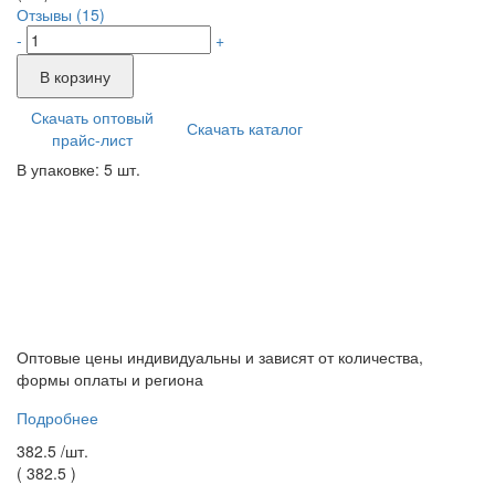
Отзывы (15)
-
+
В корзину
Скачать оптовый
Скачать каталог
прайс-лист
В упаковке: 5 шт.
Оптовые цены индивидуальны и зависят от количества,
формы оплаты и региона
Подробнее
382.5 /
шт.
(
382.5
)