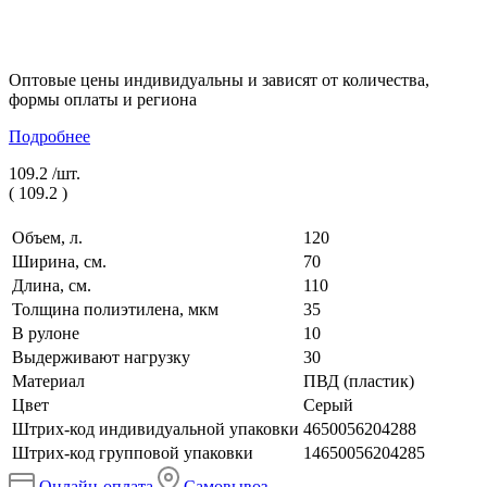
Оптовые цены индивидуальны и зависят от количества,
формы оплаты и региона
Подробнее
109.2 /
шт.
(
109.2
)
Объем, л.
120
Ширина, см.
70
Длина, см.
110
Толщина полиэтилена, мкм
35
В рулоне
10
Выдерживают нагрузку
30
Материал
ПВД (пластик)
Цвет
Серый
Штрих-код индивидуальной упаковки
4650056204288
Штрих-код групповой упаковки
14650056204285
Онлайн-оплата
Самовывоз