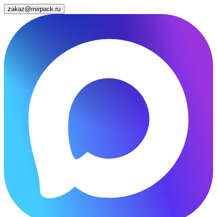
zakaz@mirpack.ru