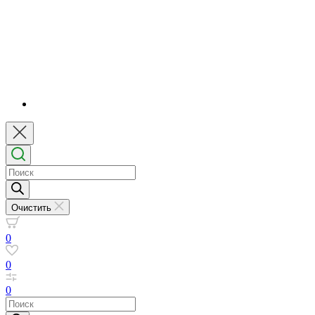
Поиск
товаров
Очистить
0
0
0
Поиск
товаров