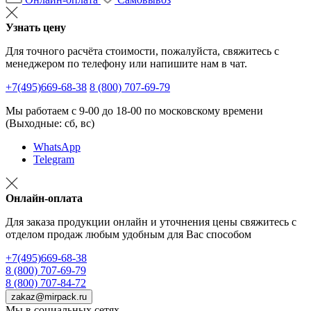
Узнать цену
Для точного расчёта стоимости, пожалуйста, свяжитесь с
менеджером по телефону или напишите нам в чат.
+7(495)669-68-38
8 (800) 707-69-79
Мы работаем с 9-00 до 18-00 по московскому времени
(Выходные: сб, вс)
WhatsApp
Telegram
Онлайн-оплата
Для заказа продукции онлайн и уточнения цены свяжитесь с
отделом продаж любым удобным для Вас способом
+7(495)669-68-38
8 (800) 707-69-79
8 (800) 707-84-72
zakaz@mirpack.ru
Мы в социальных сетях