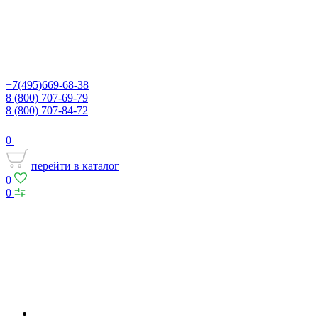
+7(495)669-68-38
8 (800) 707-69-79
8 (800) 707-84-72
0
перейти в каталог
0
0