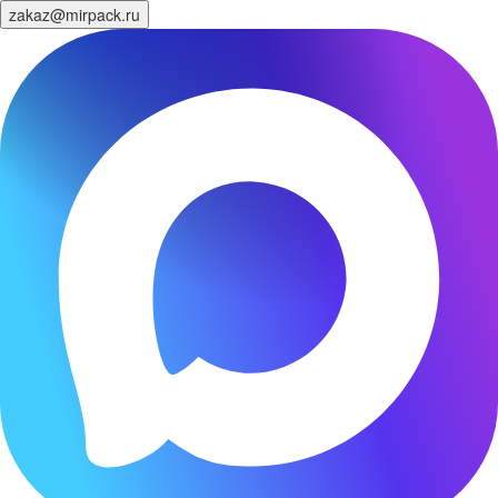
zakaz@mirpack.ru