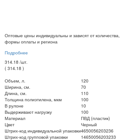
Оптовые цены индивидуальны и зависят от количества,
формы оплаты и региона
Подробнее
314.18 /
шт.
(
314.18
)
Объем, л.
120
Ширина, см.
70
Длина, см.
110
Толщина полиэтилена, мкм
100
В рулоне
10
Выдерживают нагрузку
100
Материал
ПВД (пластик)
Цвет
Черный
Штрих-код индивидуальной упаковки
4650056203236
Штрих-код групповой упаковки
14650056203233