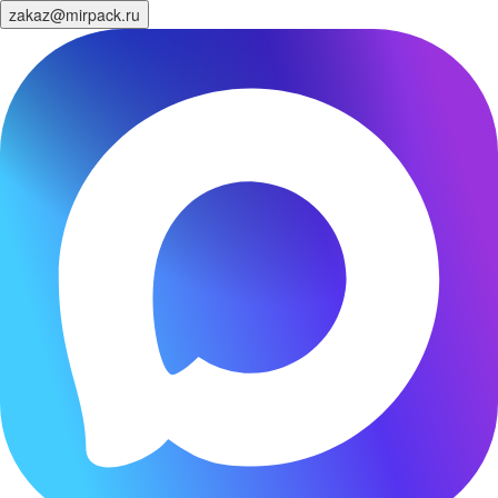
zakaz@mirpack.ru