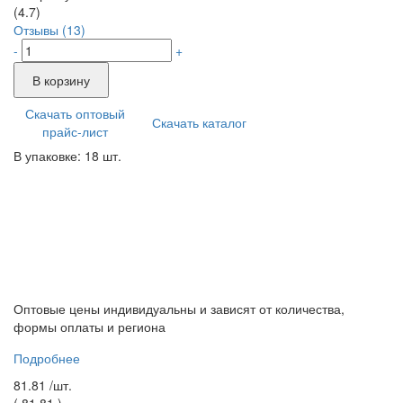
(4.7)
Отзывы (13)
-
+
В корзину
Скачать оптовый
Скачать каталог
прайс-лист
В упаковке: 18 шт.
Оптовые цены индивидуальны и зависят от количества,
формы оплаты и региона
Подробнее
81.81 /
шт.
(
81.81
)