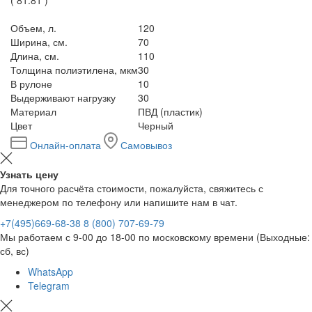
Объем, л.
120
Ширина, см.
70
Длина, см.
110
Толщина полиэтилена, мкм
30
В рулоне
10
Выдерживают нагрузку
30
Материал
ПВД (пластик)
Цвет
Черный
Онлайн-оплата
Самовывоз
Узнать цену
Для точного расчёта стоимости, пожалуйста, свяжитесь с
менеджером по телефону или напишите нам в чат.
+7(495)669-68-38
8 (800) 707-69-79
Мы работаем с 9-00 до 18-00 по московскому времени (Выходные:
сб, вс)
WhatsApp
Telegram