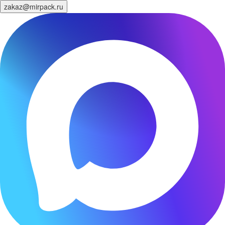
zakaz@mirpack.ru