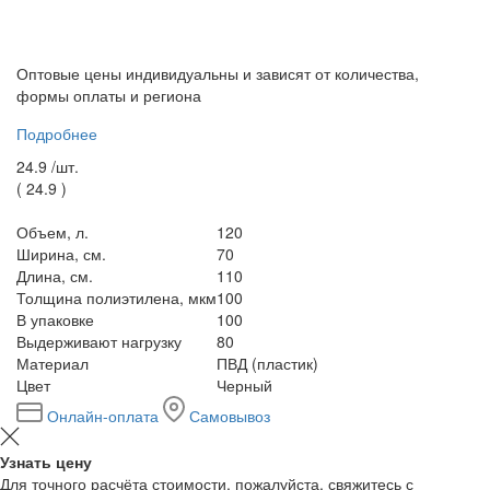
Оптовые цены индивидуальны и зависят от количества,
формы оплаты и региона
Подробнее
24.9 /
шт.
(
24.9
)
Объем, л.
120
Ширина, см.
70
Длина, см.
110
Толщина полиэтилена, мкм
100
В упаковке
100
Выдерживают нагрузку
80
Материал
ПВД (пластик)
Цвет
Черный
Онлайн-оплата
Самовывоз
Узнать цену
Для точного расчёта стоимости, пожалуйста, свяжитесь с