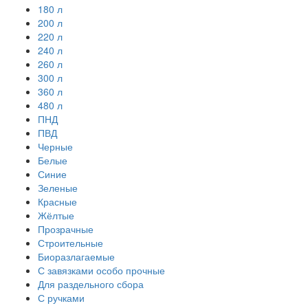
180 л
200 л
220 л
240 л
260 л
300 л
360 л
480 л
ПНД
ПВД
Черные
Белые
Синие
Зеленые
Красные
Жёлтые
Прозрачные
Строительные
Биоразлагаемые
С завязками особо прочные
Для раздельного сбора
С ручками