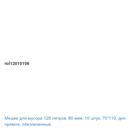
rol12010106
Мешки для мусора 120 литров, 80 мкм, 10 штук, 70*110, дно
прямое, обезличенные