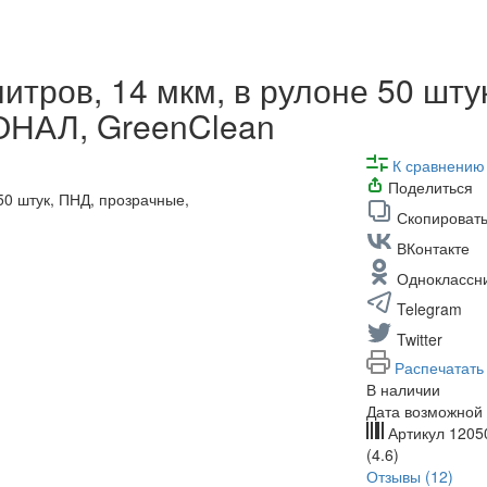
итров, 14 мкм, в рулоне 50 шту
НАЛ, GreenClean
К сравнению
Поделиться
Скопировать
ВКонтакте
Одноклассн
Telegram
Twitter
Распечатать
В наличии
Дата возможной 
Артикул
1205
(4.6)
Отзывы (12)