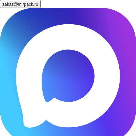
zakaz@mirpack.ru