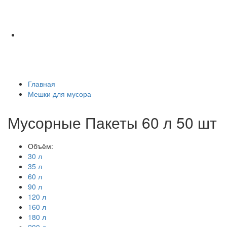
Главная
Мешки для мусора
Мусорные Пакеты 60 л 50 шт
Объём:
30 л
35 л
60 л
90 л
120 л
160 л
180 л