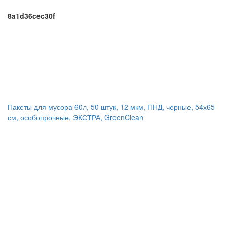
8a1d36cec30f
Пакеты для мусора 60л, 50 штук, 12 мкм, ПНД, черные, 54х65
см, особопрочные, ЭКСТРА, GreenClean