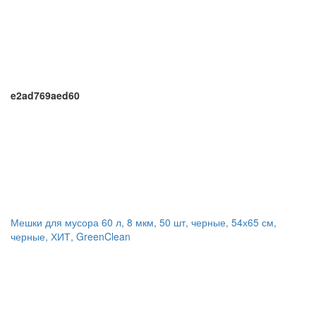
e2ad769aed60
Мешки для мусора 60 л, 8 мкм, 50 шт, черные, 54х65 см,
черные, ХИТ, GreenClean