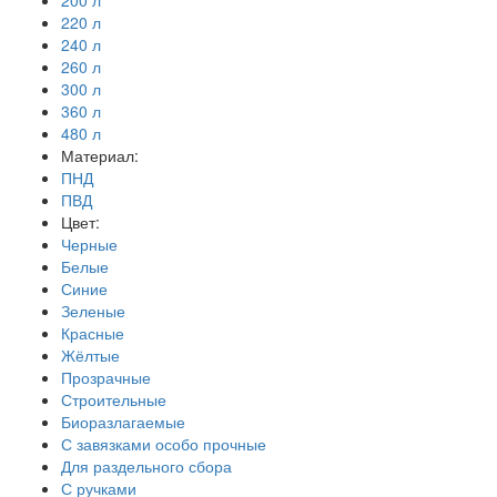
200 л
220 л
240 л
260 л
300 л
360 л
480 л
Материал:
ПНД
ПВД
Цвет:
Черные
Белые
Синие
Зеленые
Красные
Жёлтые
Прозрачные
Строительные
Биоразлагаемые
С завязками особо прочные
Для раздельного сбора
С ручками