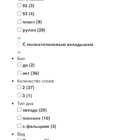
52
(3)
53
(4)
пласт
(9)
рулон
(29)
C полиэтиленовым вкладышем
Био
да
(2)
нет
(36)
Количество слоев
2
(37)
3
(1)
Тип дна
звезда
(25)
плоское
(10)
с фальцами
(3)
Вид