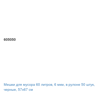
605050
Мешки для мусора 60 литров, 6 мкм, в рулоне 50 штук,
черные, 57х67 см