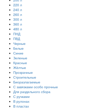
200 л
220 л
240 л
260 л
300 л
360 л
480 л
ПНД
ПВД
Черные
Белые
Синие
Зеленые
Красные
Жёлтые
Прозрачные
Строительные
Биоразлагаемые
С завязками особо прочные
Для раздельного сбора
С ручками
В рулонах
В пластах