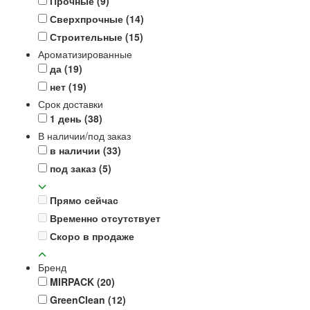
Прочные
(9)
Сверхпрочные
(14)
Строительные
(15)
Ароматизированные
да
(19)
нет
(19)
Срок доставки
1 день
(38)
В наличии/под заказ
в наличии
(33)
под заказ
(5)
Прямо сейчас
Временно отсутствует
Скоро в продаже
Бренд
MIRPACK
(20)
GreenClean
(12)