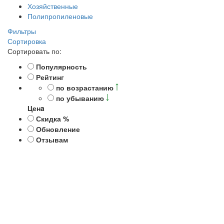
Хозяйственные
Полипропиленовые
Фильтры
Сортировка
Сортировать по:
Популярность
Рейтинг
по возрастанию
по убыванию
Ценa
Скидка %
Обновление
Отзывам