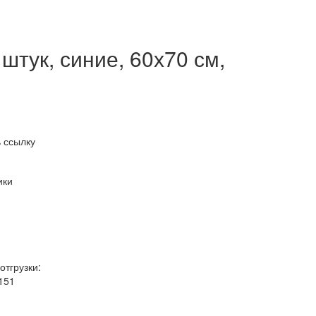
штук, синие, 60х70 см,
 ссылку
ики
отгрузки:
151